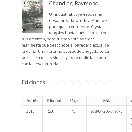
Chandler, Raymond
Un industrial, cuya esposa ha
desaparecido, acude a Marlowe
para que la encuentre. Crystal
Kingsley había huido con uno de
sus amantes, pero cuando este aparece
manifiesta que desconoce el paradero actual de
la dama. Una mujer ha aparecido ahogada cerca
de la casa de los Kingsley, pero nadie la asocia
con la desaparecida.
Ediciones
Edición
Editorial
Páginas
ISBN
2010
RBA
173
978-84-206-7197-0