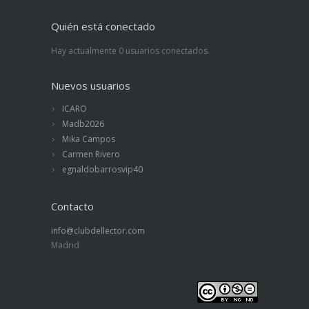
Quién está conectado
Hay actualmente 0 usuarios conectados.
Nuevos usuarios
ICARO
Madb2026
Mika Campos
Carmen Rivero
egnaldobarrosvip40
Contacto
info@clubdellector.com
Madrid