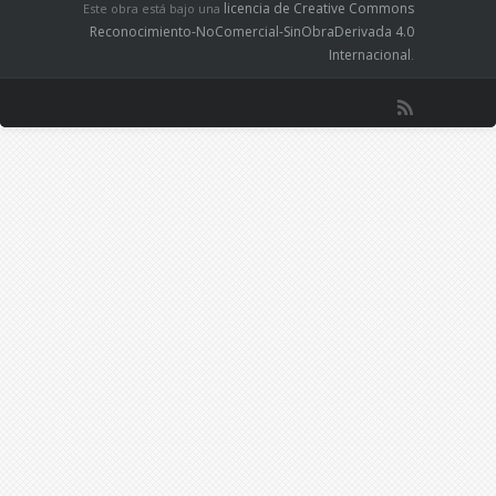
licencia de Creative Commons
Este obra está bajo una
Reconocimiento-NoComercial-SinObraDerivada 4.0
Internacional
.