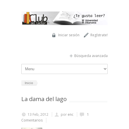
Pasar al contenido principal
Iniciar sesión
Regístrate!
Búsqueda avanzada
Inicio
La dama del lago
13 Feb, 2012
por
enc
1
Comentarios