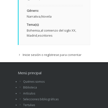
Género:
Narrativa
Novela
Tema(s):
Bohemia
al comienzo del siglo XX
Madrid
escritores
Inicie sesión
o
regístrese
para comentar
Menú principal
Quiénes somos
Biblioteca
Artículos
Selecciones bibliográficas
Tertulias