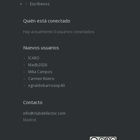
Escríbenos
Quién está conectado
Hay actualmente 0 usuarios conectados.
Nuevos usuarios
ICARO
Madb2026
Mika Campos
Carmen Rivero
egnaldobarrosvip40
Contacto
info@clubdellector.com
Madrid