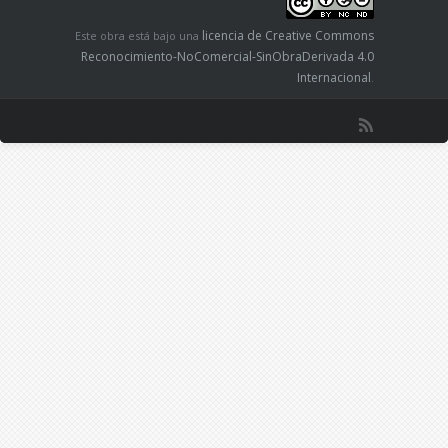
licencia de Creative Commons
Este obra está bajo una
Reconocimiento-NoComercial-SinObraDerivada 4.0
Internacional
.