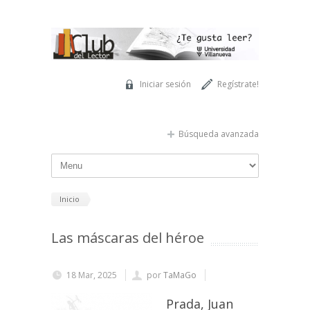
Pasar al contenido principal
Iniciar sesión
Regístrate!
Búsqueda avanzada
Inicio
Las máscaras del héroe
18 Mar, 2025
por
TaMaGo
Prada, Juan