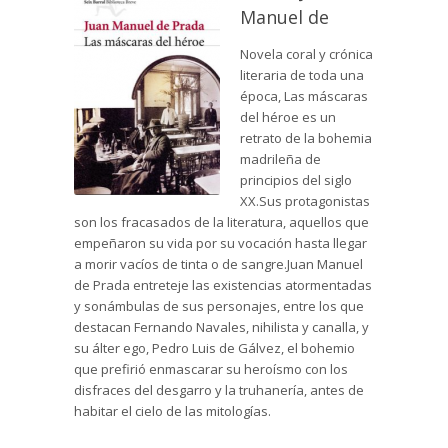
Manuel de
Novela coral y crónica
literaria de toda una
época, Las máscaras
del héroe es un
retrato de la bohemia
madrileña de
principios del siglo
XX.Sus protagonistas
son los fracasados de la literatura, aquellos que
empeñaron su vida por su vocación hasta llegar
a morir vacíos de tinta o de sangre.Juan Manuel
de Prada entreteje las existencias atormentadas
y sonámbulas de sus personajes, entre los que
destacan Fernando Navales, nihilista y canalla, y
su álter ego, Pedro Luis de Gálvez, el bohemio
que prefirió enmascarar su heroísmo con los
disfraces del desgarro y la truhanería, antes de
habitar el cielo de las mitologías.