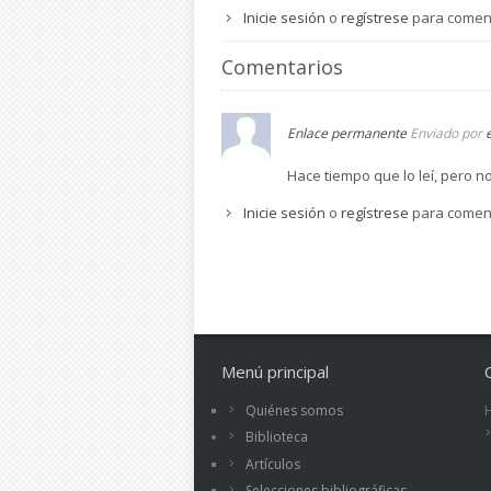
Inicie sesión
o
regístrese
para comen
Comentarios
Enlace permanente
Enviado por
Hace tiempo que lo leí, pero n
Inicie sesión
o
regístrese
para comen
Menú principal
Quiénes somos
Biblioteca
Artículos
Selecciones bibliográficas