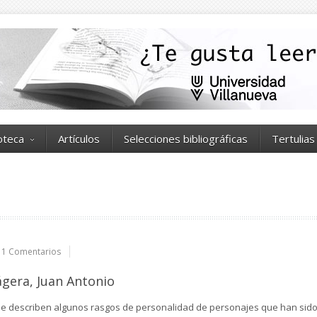
ioteca
Artículos
Selecciones bibliográficas
Tertulias
1 Comentarios
ágera, Juan Antonio
 se describen algunos rasgos de personalidad de personajes que han sid