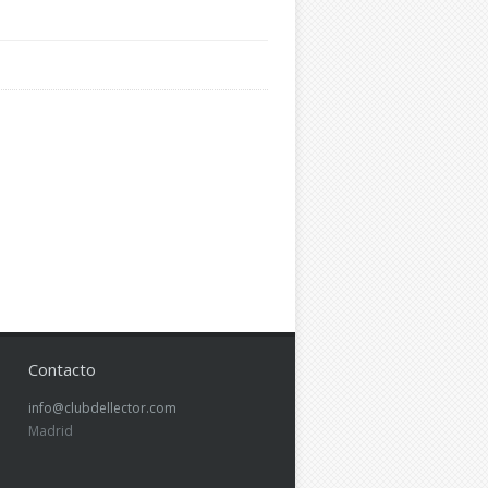
Contacto
info@clubdellector.com
Madrid