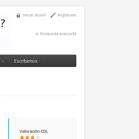
Iniciar sesión
Regístrate!
Búsqueda avanzada
Escríbenos
Valoración CDL
o