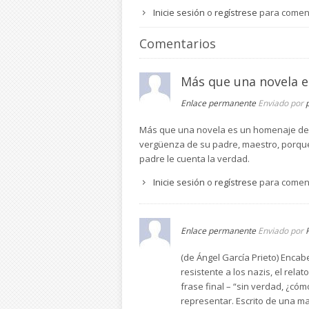
Inicie sesión
o
regístrese
para comen
Comentarios
Más que una novela e
Enlace permanente
Enviado por
Más que una novela es un homenaje del a
vergüenza de su padre, maestro, porque
padre le cuenta la verdad.
Inicie sesión
o
regístrese
para comen
Enlace permanente
Enviado por
(de Ángel García Prieto) Encab
resistente a los nazis, el rel
frase final – “sin verdad, ¿có
representar. Escrito de una m