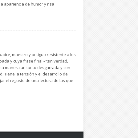
na apariencia de humor y risa
adre, maestro y antiguo resistente a los
ada y cuya frase final –“sin verdad,
 una manera un tanto desgarrada y con
. Tiene la tensión y el desarrollo de
jar el regusto de una lectura de las que