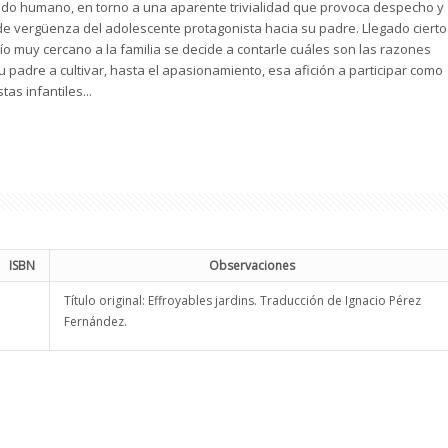
do humano, en torno a una aparente trivialidad que provoca despecho y
de vergüenza del adolescente protagonista hacia su padre. Llegado cierto
o muy cercano a la familia se decide a contarle cuáles son las razones
u padre a cultivar, hasta el apasionamiento, esa afición a participar como
as infantiles...
ISBN
Observaciones
Título original: Effroyables jardins. Traducción de Ignacio Pérez
Fernández.