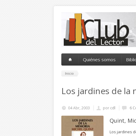
Pasar al contenido principal
Quiénes somos
Bibl
Inicio
Los jardines de la
04 Abr, 2003
por
cdl
6 C
Quint, Mi
Los jardines 