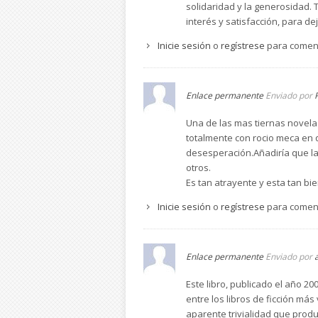
solidaridad y la generosidad. T
interés y satisfacción, para d
Inicie sesión
o
regístrese
para comen
Enlace permanente
Enviado por
Una de las mas tiernas novelas
totalmente con rocio meca en qu
desesperación.Añadiría que la
otros.
Es tan atrayente y esta tan bie
Inicie sesión
o
regístrese
para comen
Enlace permanente
Enviado por
Este libro, publicado el año 
entre los libros de ficción m
aparente trivialidad que prod