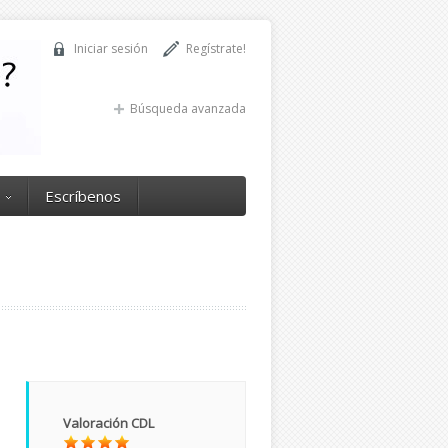
Iniciar sesión
Regístrate!
Búsqueda avanzada
Escríbenos
Valoración CDL
e