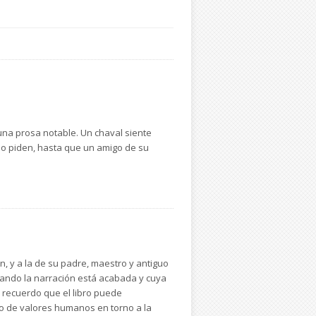
una prosa notable. Un chaval siente
lo piden, hasta que un amigo de su
, y a la de su padre, maestro y antiguo
cuando la narración está acabada y cuya
l recuerdo que el libro puede
no de valores humanos en torno a la