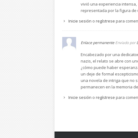
vivió una experiencia intensa,
representada por la figura de
Inicie sesión
o
regístrese
para comen
Enlace permanente
Enviado por
Encabezado por una dedicatoria
nazis, el relato se abre con 
¿cómo puede haber esperanza..
un deje de formal escepticismo
una novela de intriga que no se
permanecen en la memoria de
Inicie sesión
o
regístrese
para comen