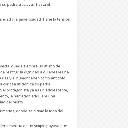
su padre a cultivar, hasta el
ridad y la generosidad. Tiene la tensión
yecta, queda siempre un atisbo de
e restituir la dignidad a quienes les ha
 risa y el humor tienen como antídoto
a curiosa afición de su padre:
o el protagonista ya es un adolescente,
ento, la narración adquiere una
dad del relato.
rimarios, donde se dirime la idea del
dadera esencia de un simple payaso que