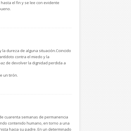
hasta el fin y se lee con evidente
 bueno.
y la dureza de alguna situación.Coincido
antídoto contra el miedo y la
az de devolver la dignidad perdida a
e un tirón.
ás de cuarenta semanas de permanencia
hondo contenido humano, en torno a una
nista hacia su padre. En un determinado