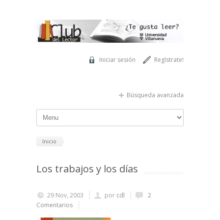
Pasar al contenido principal
Iniciar sesión
Regístrate!
Búsqueda avanzada
Inicio
Los trabajos y los días
29 Nov, 2003
por
cdl
2
Comentarios