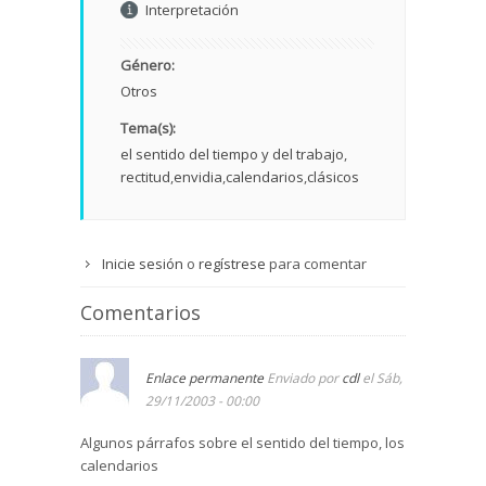
Interpretación
Género:
Otros
Tema(s):
el sentido del tiempo y del trabajo
rectitud
envidia
calendarios
clásicos
Inicie sesión
o
regístrese
para comentar
Comentarios
Enlace permanente
Enviado por
cdl
el Sáb,
29/11/2003 - 00:00
Algunos párrafos sobre el sentido del tiempo, los
calendarios