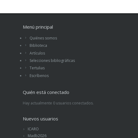
Menú principal
Quiénes somos
Biblioteca
Artículos
Selecciones bibliográficas
Tertulias
Escríbenos
Quién está conectado
Hay actualmente 0 usuarios conectados.
Nuevos usuarios
ICARO
Madb2026