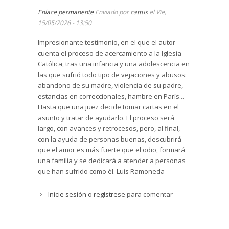
Enlace permanente
Enviado por
cattus
el Vie,
15/05/2026 - 13:50
Impresionante testimonio, en el que el autor
cuenta el proceso de acercamiento a la Iglesia
Católica, tras una infancia y una adolescencia en
las que sufrió todo tipo de vejaciones y abusos:
abandono de su madre, violencia de su padre,
estancias en correccionales, hambre en París...
Hasta que una juez decide tomar cartas en el
asunto y tratar de ayudarlo. El proceso será
largo, con avances y retrocesos, pero, al final,
con la ayuda de personas buenas, descubrirá
que el amor es más fuerte que el odio, formará
una familia y se dedicará a atender a personas
que han sufrido como él. Luis Ramoneda
Inicie sesión
o
regístrese
para comentar