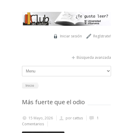
Pasar al contenido principal
Iniciar sesión
Regístrate!
Búsqueda avanzada
Inicio
Más fuerte que el odio
15 Mayo, 2026
por
cattus
1
Comentarios