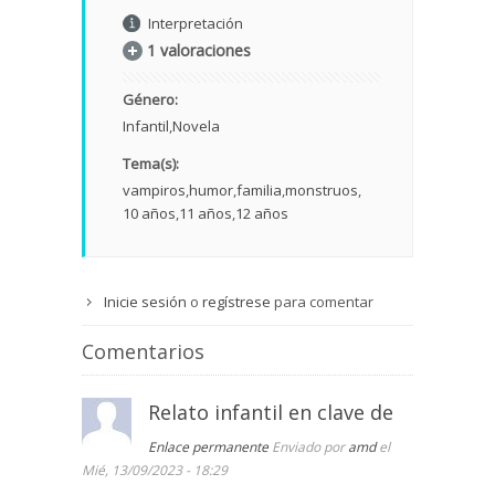
Interpretación
1 valoraciones
Género:
Infantil
Novela
Tema(s):
vampiros
humor
familia
monstruos
10 años
11 años
12 años
Inicie sesión
o
regístrese
para comentar
Comentarios
Relato infantil en clave de
Enlace permanente
Enviado por
amd
el
Mié, 13/09/2023 - 18:29