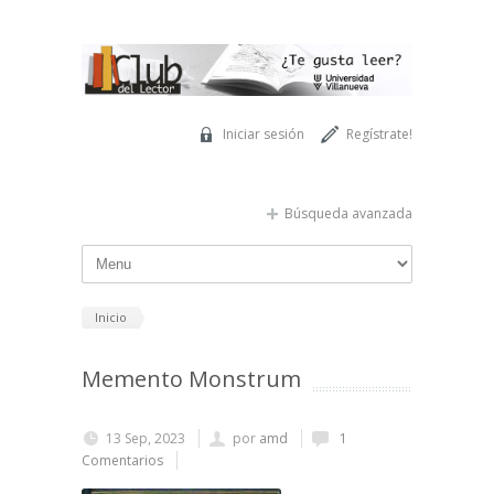
Pasar al contenido principal
Iniciar sesión
Regístrate!
Búsqueda avanzada
Inicio
Memento Monstrum
13 Sep, 2023
por
amd
1
Comentarios