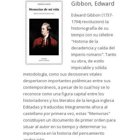
Gibbon, Edward
Edward Gibbon (1737-
1794) revolucionó la
historiografía de su
tiempo con su célebre
"Historia de la
decadencia y caída del
Imperio romano". Tanto
su obra, de estilo
impecable y sólida
metodología, como sus decisiones vitales
despertaron importantes polémicas entre sus
contemporáneos, a pesar de lo cual hoy se lo
reconoce como una figura capital entre los
historiadores y los literatos de la lengua inglesa
Editadas y traducidas íntegramente ahora al
castellano por primera vez, estas "Memorias"
constituyen un documento de primer orden para
situar al autor en su tiempo y determinar su
importancia en la historia del pensamiento
anglosajón.