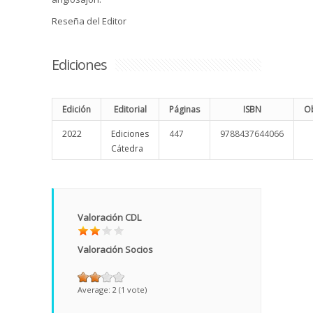
Reseña del Editor
Ediciones
Edición
Editorial
Páginas
ISBN
O
2022
Ediciones
447
9788437644066
Cátedra
Valoración CDL
Valoración Socios
Average:
2
(
1
vote)