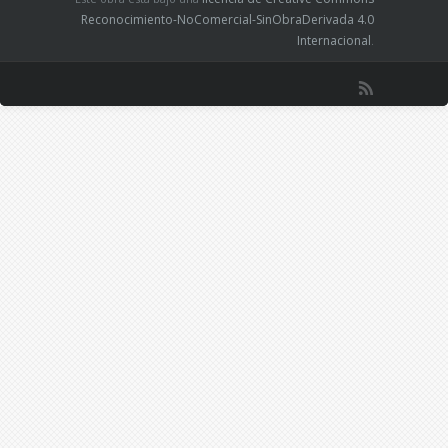
Reconocimiento-NoComercial-SinObraDerivada 4.0
Internacional
.