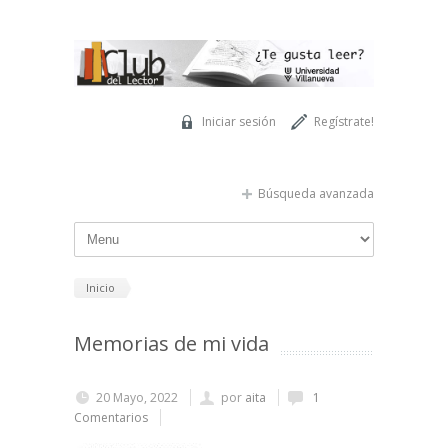
Pasar al contenido principal
Iniciar sesión
Regístrate!
Búsqueda avanzada
Inicio
Memorias de mi vida
20 Mayo, 2022
por
aita
1
Comentarios