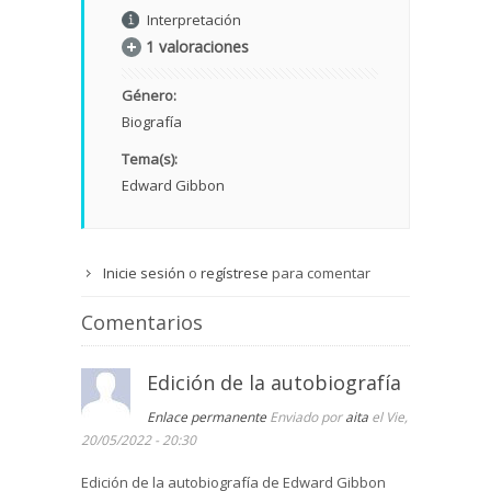
Interpretación
1 valoraciones
Género:
Biografía
Tema(s):
Edward Gibbon
Inicie sesión
o
regístrese
para comentar
Comentarios
Edición de la autobiografía
Enlace permanente
Enviado por
aita
el Vie,
20/05/2022 - 20:30
Edición de la autobiografía de Edward Gibbon