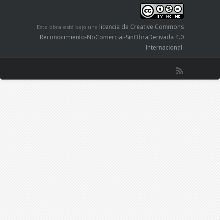
licencia de Creative Commons
Este obra está bajo una
Reconocimiento-NoComercial-SinObraDerivada 4.0
Internacional
.