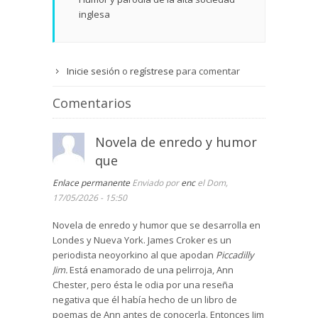
inglesa
Inicie sesión
o
regístrese
para comentar
Comentarios
Novela de enredo y humor
que
Enlace permanente
Enviado por
enc
el Dom,
17/05/2026 - 15:50
Novela de enredo y humor que se desarrolla en
Londes y Nueva York. James Croker es un
periodista neoyorkino al que apodan
Piccadilly
Jim.
Está enamorado de una pelirroja, Ann
Chester, pero ésta le odia por una reseña
negativa que él había hecho de un libro de
poemas de Ann antes de conocerla. Entonces Jim