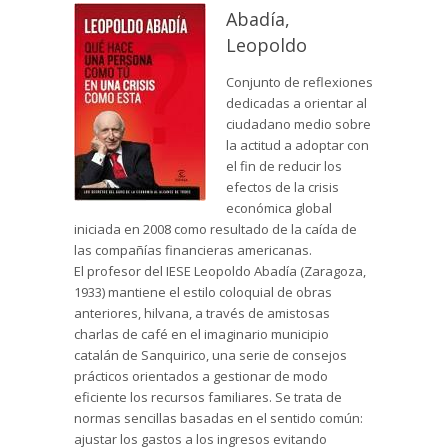
Abadía,
Leopoldo
Conjunto de reflexiones
dedicadas a orientar al
ciudadano medio sobre
la actitud a adoptar con
el fin de reducir los
efectos de la crisis
económica global
iniciada en 2008 como resultado de la caída de
las compañías financieras americanas.
El profesor del IESE Leopoldo Abadía (Zaragoza,
1933) mantiene el estilo coloquial de obras
anteriores, hilvana, a través de amistosas
charlas de café en el imaginario municipio
catalán de Sanquirico, una serie de consejos
prácticos orientados a gestionar de modo
eficiente los recursos familiares. Se trata de
normas sencillas basadas en el sentido común:
ajustar los gastos a los ingresos evitando