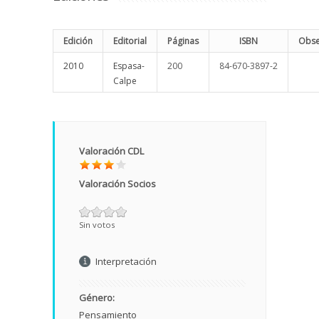
Edición
Editorial
Páginas
ISBN
Obse
2010
Espasa-
200
84-670-3897-2
Calpe
Valoración CDL
Valoración Socios
Sin votos
Interpretación
Género:
Pensamiento