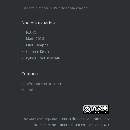
Hay actualmente 0 usuarios conectados.
Nuevos usuarios
ICARO
Madb2026
Mika Campos
Carmen Rivero
egnaldobarrosvip40
Contacto
info@clubdellector.com
Madrid
licencia de Creative Commons
Este obra está bajo una
Reconocimiento-NoComercial-SinObraDerivada 4.0