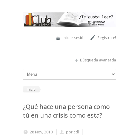
Pasar al contenido principal
Iniciar sesión
Regístrate!
Búsqueda avanzada
Inicio
¿Qué hace una persona como
tú en una crisis como esta?
28 Nov, 2010
por
cdl