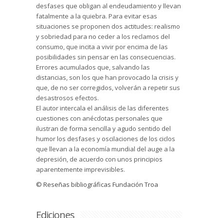
desfases que obligan al endeudamiento y llevan
fatalmente a la quiebra. Para evitar esas
situaciones se proponen dos actitudes: realismo
y sobriedad para no ceder a los reclamos del
consumo, que incita a vivir por encima de las
posibilidades sin pensar en las consecuencias.
Errores acumulados que, salvando las
distancias, son los que han provocado la crisis y
que, de no ser corregidos, volverán a repetir sus
desastrosos efectos.
El autor intercala el análisis de las diferentes
cuestiones con anécdotas personales que
ilustran de forma sencilla y agudo sentido del
humor los desfases y oscilaciones de los ciclos
que llevan a la economía mundial del auge a la
depresión, de acuerdo con unos principios
aparentemente imprevisibles.
© Reseñas bibliográficas Fundación Troa
Ediciones