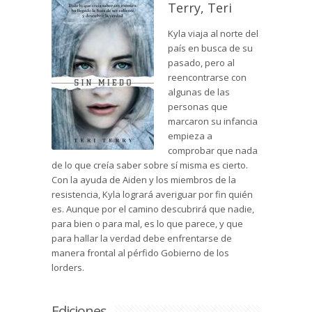
Terry, Teri
Kyla viaja al norte del
país en busca de su
pasado, pero al
reencontrarse con
algunas de las
personas que
marcaron su infancia
empieza a
comprobar que nada
de lo que creía saber sobre sí misma es cierto.
Con la ayuda de Aiden y los miembros de la
resistencia, Kyla logrará averiguar por fin quién
es. Aunque por el camino descubrirá que nadie,
para bien o para mal, es lo que parece, y que
para hallar la verdad debe enfrentarse de
manera frontal al pérfido Gobierno de los
lorders.
Ediciones