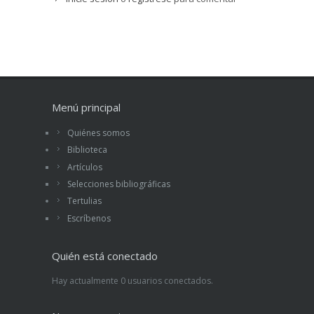
Menú principal
Quiénes somos
Biblioteca
Artículos
Selecciones bibliográficas
Tertulias
Escríbenos
Quién está conectado
Hay actualmente 0 usuarios conectados.