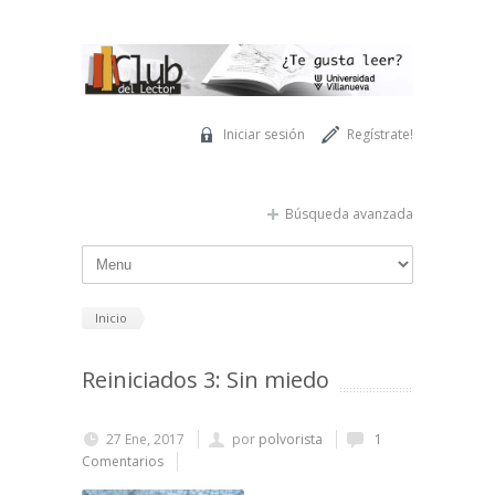
Pasar al contenido principal
Iniciar sesión
Regístrate!
Búsqueda avanzada
Inicio
Reiniciados 3: Sin miedo
27 Ene, 2017
por
polvorista
1
Comentarios