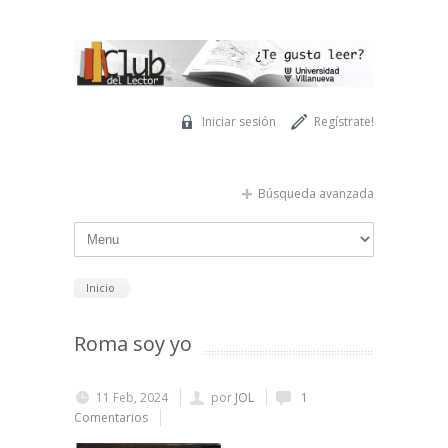
Pasar al contenido principal
Iniciar sesión
Regístrate!
Búsqueda avanzada
Inicio
Roma soy yo
11 Feb, 2024
por
JOL
1
Comentarios