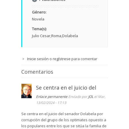
Género:
Novela
Tema(s):
Julio Cesar
Roma
Dolabela
Inicie sesión
o
regístrese
para comentar
Comentarios
Se centra en el juicio del
Enlace permanente
Enviado por
JOL
el Mar,
13/02/2024 - 17:13
Se centra en el juicio del senador Dolabela por
corrupción del grupo de los optimates opuesto a
los populares entre los que se sitúa la familia de