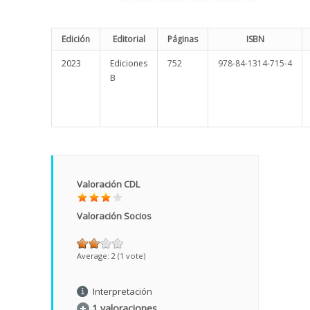
Edición
Editorial
Páginas
ISBN
2023
Ediciones
752
978-84-1314-715-4
B
Valoración CDL
Valoración Socios
Average:
2
(
1
vote)
Interpretación
1 valoraciones