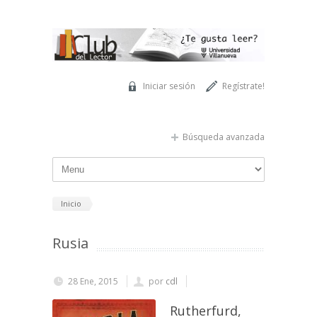
Pasar al contenido principal
Iniciar sesión
Regístrate!
Búsqueda avanzada
Inicio
Rusia
28 Ene, 2015
por
cdl
Rutherfurd,