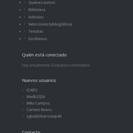
Quiénes somos
Biblioteca
Artículos
Selecciones bibliográficas
Tertulias
Escríbenos
Quién está conectado
Hay actualmente 0 usuarios conectados.
Nuevos usuarios
ICARO
Madb2026
Mika Campos
Carmen Rivero
egnaldobarrosvip40
Contacto