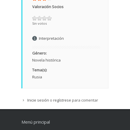
Valoración Socios
Sin votos
Interpretación
Género:
Novela histórica
Tema(s):
Rusia
Inicie sesión
o
regístrese
para comentar
Menú principal