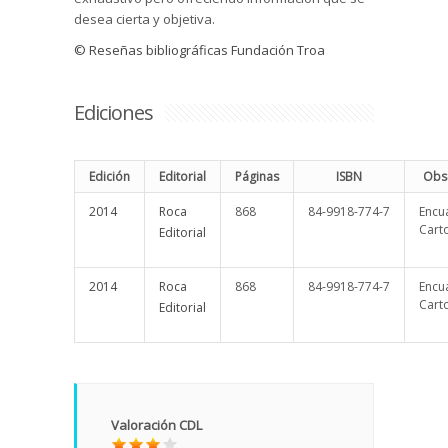
desea cierta y objetiva.
© Reseñas bibliográficas Fundación Troa
Ediciones
Edición
Editorial
Páginas
ISBN
Obs
2014
Roca
868
84-9918-774-7
Encu
Cart
Editorial
2014
Roca
868
84-9918-774-7
Encu
Cart
Editorial
Valoración CDL