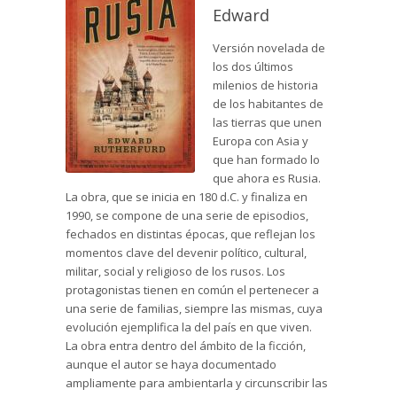
Edward
Versión novelada de
los dos últimos
milenios de historia
de los habitantes de
las tierras que unen
Europa con Asia y
que han formado lo
que ahora es Rusia.
La obra, que se inicia en 180 d.C. y finaliza en
1990, se compone de una serie de episodios,
fechados en distintas épocas, que reflejan los
momentos clave del devenir político, cultural,
militar, social y religioso de los rusos. Los
protagonistas tienen en común el pertenecer a
una serie de familias, siempre las mismas, cuya
evolución ejemplifica la del país en que viven.
La obra entra dentro del ámbito de la ficción,
aunque el autor se haya documentado
ampliamente para ambientarla y circunscribir las