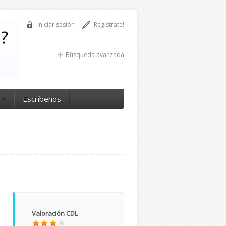
Iniciar sesión
Regístrate!
Búsqueda avanzada
Escríbenos
Valoración CDL