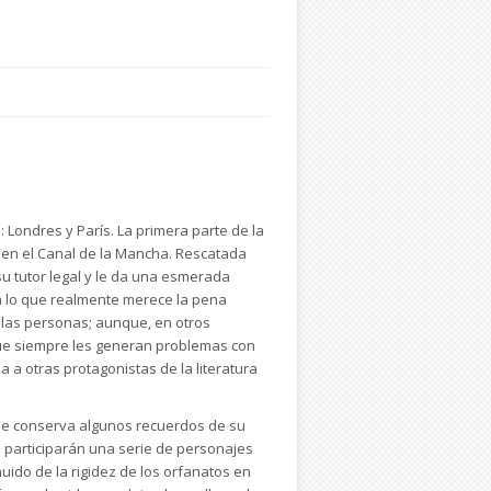
 Londres y París. La primera parte de la
o en el Canal de la Mancha. Rescatada
u tutor legal y le da una esmerada
a lo que realmente merece la pena
de las personas; aunque, en otros
 que siempre les generan problemas con
 a otras protagonistas de la literatura
que conserva algunos recuerdos de su
e participarán una serie de personajes
ido de la rigidez de los orfanatos en