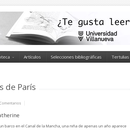
ioteca
Artículos
Selecciones bibliográficas
Tertulias
s de París
Comentarios
atherine
un barco en el Canal de la Mancha, una niña de apenas un año aparece