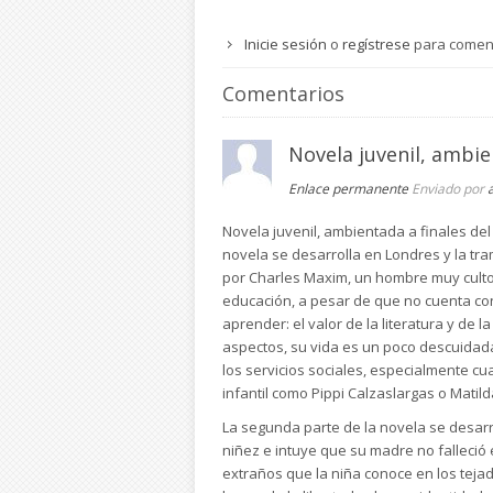
Inicie sesión
o
regístrese
para comen
Comentarios
Novela juvenil, ambi
Enlace permanente
Enviado por
Novela juvenil, ambientada a finales del
novela se desarrolla en Londres y la tr
por Charles Maxim, un hombre muy culto 
educación, a pesar de que no cuenta con
aprender: el valor de la literatura y de 
aspectos, su vida es un poco descuidada
los servicios sociales, especialmente cu
infantil como Pippi Calzaslargas o Matild
La segunda parte de la novela se desar
niñez e intuye que su madre no falleció 
extraños que la niña conoce en los teja