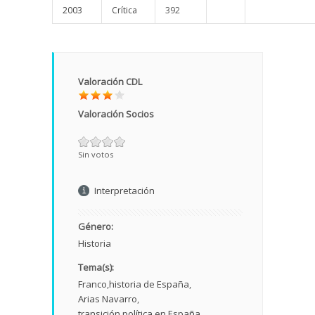
2003
Crítica
392
Valoración CDL
Valoración Socios
Sin votos
Interpretación
Género:
Historia
Tema(s):
Franco
historia de España
Arias Navarro
transición política en España