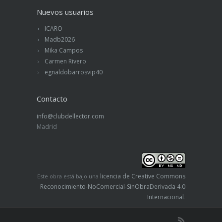
Nuevos usuarios
ICARO
Madb2026
Mika Campos
Carmen Rivero
egnaldobarrosvip40
Contacto
info@clubdellector.com
Madrid
licencia de Creative Commons
Este obra está bajo una
Reconocimiento-NoComercial-SinObraDerivada 4.0
Internacional
.