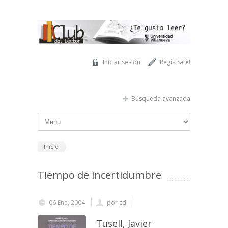
Pasar al contenido principal
Iniciar sesión
Regístrate!
Búsqueda avanzada
Inicio
Tiempo de incertidumbre
06 Ene, 2004
por
cdl
Tusell, Javier