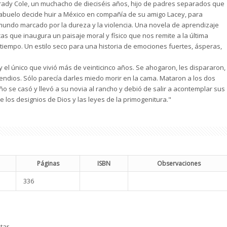
rady Cole, un muchacho de dieciséis años, hijo de padres separados que
 abuelo decide huir a México en compañía de su amigo Lacey, para
undo marcado por la dureza y la violencia. Una novela de aprendizaje
as que inaugura un paisaje moral y físico que nos remite a la última
iempo. Un estilo seco para una historia de emociones fuertes, ásperas,
 el único que vivió más de veinticinco años. Se ahogaron, les dispararon,
cendios. Sólo parecía darles miedo morir en la cama. Mataron a los dos
ño se casó y llevó a su novia al rancho y debió de salir a acontemplar sus
e los designios de Dios y las leyes de la primogenitura."
Páginas
ISBN
Observaciones
336
tar