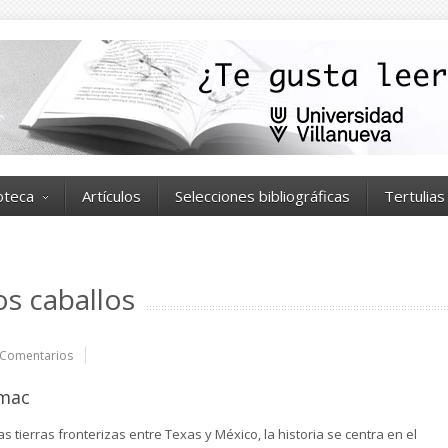
ioteca
Artículos
Selecciones bibliográficas
Tertulias
s caballos
Comentarios
rmac
as tierras fronterizas entre Texas y México, la historia se centra en el