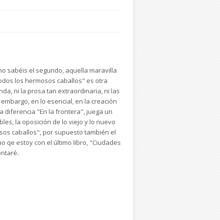
mo sabéis el segundo, aquella maravilla
"Todos los hermosos caballos" es otra
nda, ni la prosa tan extraordinaria, ni las
 embargo, en lo esencial, en la creación
a diferencia "En la frontera", juega un
les, la oposición de lo viejo y lo nuevo
sos caballos", por supuesto también el
 qe estoy con el último libro, "Ciudades
ontaré.