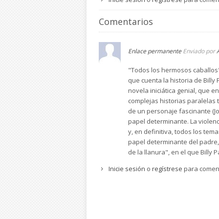
Comentarios
Enlace permanente
Enviado por
"Todos los hermosos caballos" 
que cuenta la historia de Bill
novela iniciática genial, que en
complejas historias paralelas 
de un personaje fascinante (Joh
papel determinante. La violenci
y, en definitiva, todos los t
papel determinante del padre,
de la llanura", en el que Bill
Inicie sesión
o
regístrese
para comen