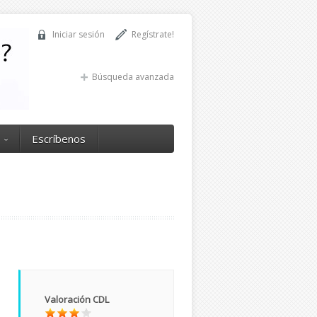
Iniciar sesión
Regístrate!
Búsqueda avanzada
Escríbenos
Valoración CDL