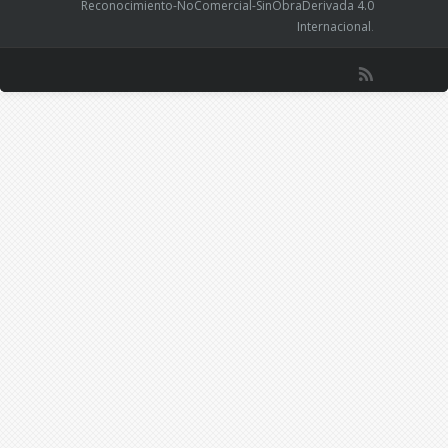
Reconocimiento-NoComercial-SinObraDerivada 4.0
Internacional
.