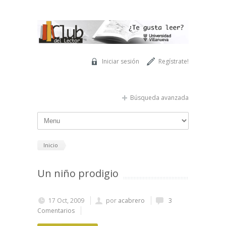
Pasar al contenido principal
Iniciar sesión
Regístrate!
Búsqueda avanzada
Inicio
Un niño prodigio
17 Oct, 2009
por
acabrero
3
Comentarios