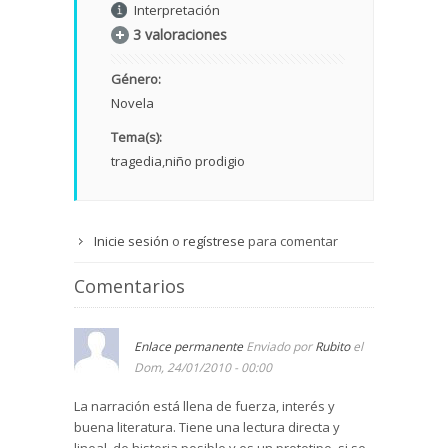
Interpretación
3 valoraciones
Género:
Novela
Tema(s):
tragedia
niño prodigio
Inicie sesión
o
regístrese
para comentar
Comentarios
Enlace permanente
Enviado por
Rubito
el
Dom, 24/01/2010 - 00:00
La narración está llena de fuerza, interés y
buena literatura. Tiene una lectura directa y