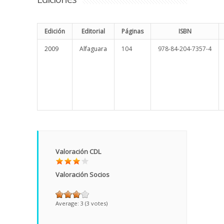
Edición
Editorial
Páginas
ISBN
2009
Alfaguara
104
978-84-204-7357-4
Valoración CDL
Valoración Socios
Average:
3
(
3
votes)