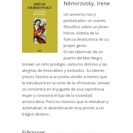
Némirovsky, Irene
Un universo rico y
perturbador, un cuento
filosófico sobre un jóven
héroe, víctima de la
fuerza destructora de su
propio genio.
En las tabernas de un
puerto del Mar Negro,
Ismael, un niño prodigio, canta los dolores y las
alegrías de miserables y excluidos. Su talento
precoz fascina a un poeta venido a menos que
le introducirá en la corte de la «Princesa». Ismael
se convertirá en el juguete de esa caprichosa
mujer y conocerá el lujo de la sociedad
aristocrática. Pero los mismos que le mimaban y
aclamaban, lo abandonarán muy pronto a un
trágico destino…
Ediciones