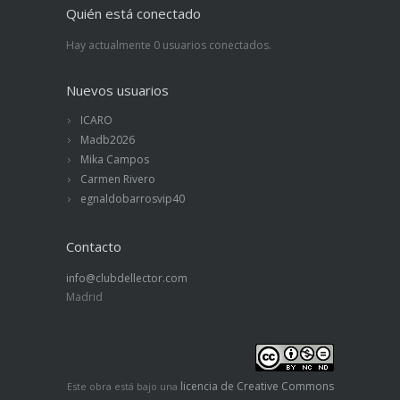
Quién está conectado
Hay actualmente 0 usuarios conectados.
Nuevos usuarios
ICARO
Madb2026
Mika Campos
Carmen Rivero
egnaldobarrosvip40
Contacto
info@clubdellector.com
Madrid
licencia de Creative Commons
Este obra está bajo una