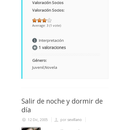
Valoración Socios
Valoración Socios:
Average:
3
(
1
vote)
Interpretación
1 valoraciones
Género:
Juvenil
Novela
Salir de noche y dormir de
día
12 Dic, 2005
por
sevillano