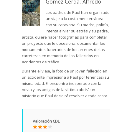
Gómez Cerdá, Alfredo
Los padres de Paul han organizado
un viaje a la costa mediterránea
con su caravana. Su madre, policía,
intenta aliviar su estrés y su padre,
artista, quiere hacer fotografías para completar
un proyecto que le obsesiona: documentar los
monumentos funerarios de los arcenes de las
carreteras en memoria de los fallecidos en
accidentes de tráfico.
Durante el viaje, la foto de un joven fallecido en
un accidente impresiona a Paul por tener casi su
misma edad. El encuentro inesperado con la
novia y los amigos de la víctima abrirá un
misterio que Paul decidirá resolver a toda costa.
Valoración CDL