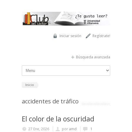
Pasar al contenido principal
Iniciar sesión
Regístrate!
Búsqueda avanzada
Inicio
accidentes de tráfico
El color de la oscuridad
27 Ene, 2026
por
amd
1