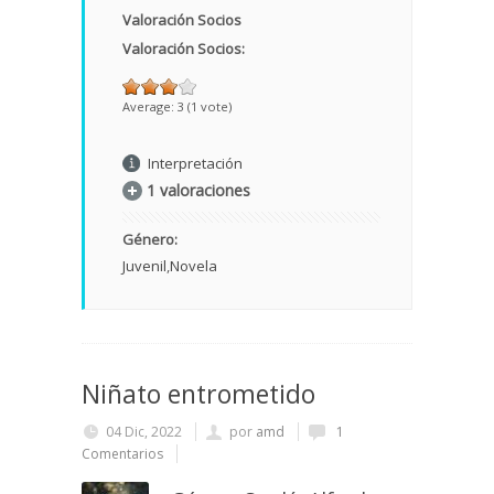
Valoración Socios
Valoración Socios:
Average:
3
(
1
vote)
Interpretación
1 valoraciones
Género:
Juvenil
Novela
Niñato entrometido
04 Dic, 2022
por
amd
1
Comentarios