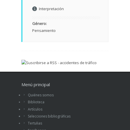
Interpretación
Género:
Pensamiento
Menú principal
Quiénes somos
Biblioteca
Artículos
Selecciones bibliográficas
Tertulias