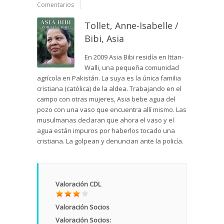
Comentarios
Tollet, Anne-Isabelle /
Bibi, Asia
En 2009 Asia Bibi residía en Ittan-
Walli, una pequeña comunidad
agrícola en Pakistán. La suya es la única familia
cristiana (católica) de la aldea. Trabajando en el
campo con otras mujeres, Asia bebe agua del
pozo con una vaso que encuentra allí mismo. Las
musulmanas declaran que ahora el vaso y el
agua están impuros por haberlos tocado una
cristiana. La golpean y denuncian ante la policía.
Valoración CDL
Valoración Socios
Valoración Socios: