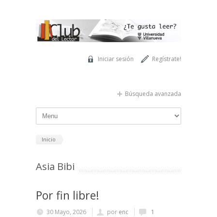
Pasar al contenido principal
Iniciar sesión
Regístrate!
Búsqueda avanzada
Inicio
Asia Bibi
Por fin libre!
30 Mayo, 2026
por
enc
1