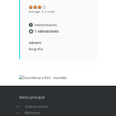
Average:
3
(
1
vote)
Interpretación
1 valoraciones
Género:
Biografía
Menú principal
Quiénes somos
Biblioteca