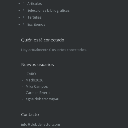
Artículos
Selecciones bibliográficas
Tertulias
Escríbenos
Quién está conectado
Hay actualmente 0 usuarios conectados.
Nuevos usuarios
ICARO
Madb2026
Mika Campos
Carmen Rivero
egnaldobarrosvip40
Contacto
info@clubdellector.com