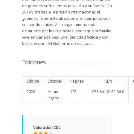
de grandes sufrimientos para ella y su familia. En
2019 y gracias a la presión internacional, el
gobierno la permite abandonar el país junto con
su marido e hijas. Asia sigue amenazada
de muerte por los islamistas, por lo que la familia
vive en Canadá bajo una identidad ficticia y con
la protección del Gobierno de ese país.
Ediciones
Edición
Editorial
Páginas
ISBN
2020
Homo
197
978-84-18162-06-0
legens
Valoración CDL