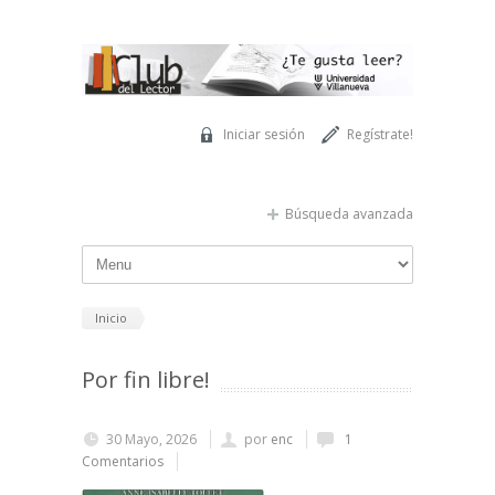
Pasar al contenido principal
Iniciar sesión
Regístrate!
Búsqueda avanzada
Inicio
Por fin libre!
30 Mayo, 2026
por
enc
1
Comentarios