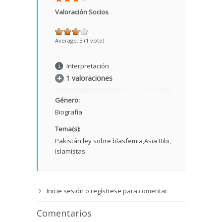
Valoración Socios
Average:
3
(
1
vote)
Interpretación
1 valoraciones
Género:
Biografía
Tema(s):
Pakistán
ley sobre blasfemia
Asia Bibi
islamistas
Inicie sesión
o
regístrese
para comentar
Comentarios