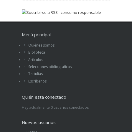
Menú principal
Quiénes somos
Biblioteca
Artículos
Selecciones bibliográficas
Tertulias
Escríbenos
Quién está conectado
Hay actualmente 0 usuarios conectados.
Nuevos usuarios