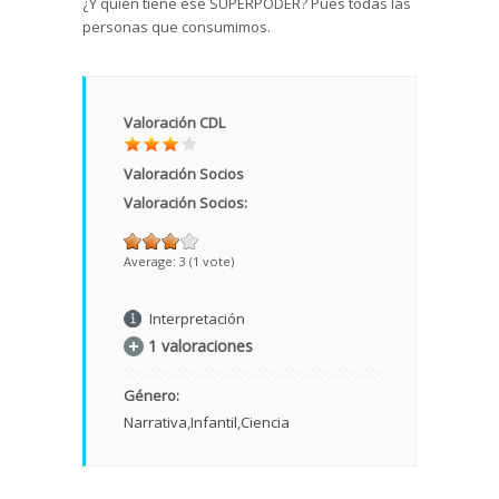
¿Y quién tiene ese SUPERPODER? Pues todas las
personas que consumimos.
Valoración CDL
Valoración Socios
Valoración Socios:
Average:
3
(
1
vote)
Interpretación
1 valoraciones
Género:
Narrativa
Infantil
Ciencia