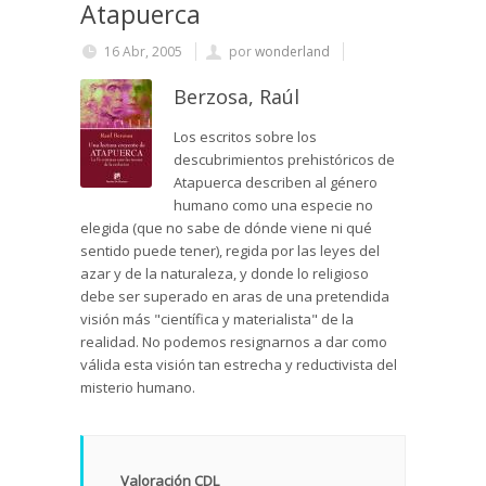
Atapuerca
16 Abr, 2005
por
wonderland
Berzosa, Raúl
Los escritos sobre los
descubrimientos prehistóricos de
Atapuerca describen al género
humano como una especie no
elegida (que no sabe de dónde viene ni qué
sentido puede tener), regida por las leyes del
azar y de la naturaleza, y donde lo religioso
debe ser superado en aras de una pretendida
visión más "científica y materialista" de la
realidad. No podemos resignarnos a dar como
válida esta visión tan estrecha y reductivista del
misterio humano.
Valoración CDL