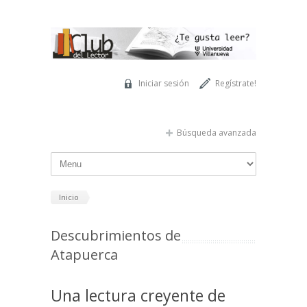
Pasar al contenido principal
Iniciar sesión
Regístrate!
Búsqueda avanzada
Inicio
Descubrimientos de
Atapuerca
Una lectura creyente de