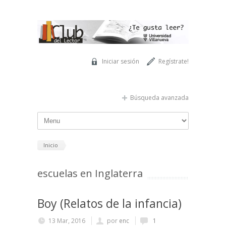
Pasar al contenido principal
Iniciar sesión
Regístrate!
Búsqueda avanzada
Inicio
escuelas en Inglaterra
Boy (Relatos de la infancia)
13 Mar, 2016
por
enc
1