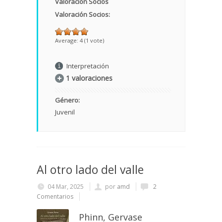
Valoración Socios
Valoración Socios:
Average:
4
(
1
vote)
Interpretación
1 valoraciones
Género:
Juvenil
Al otro lado del valle
04 Mar, 2025
por
amd
2
Comentarios
Phinn, Gervase