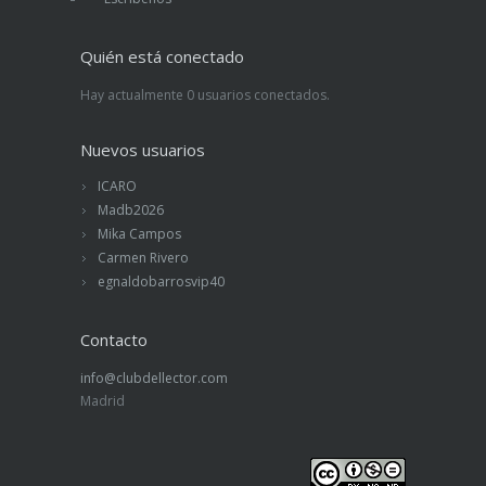
Quién está conectado
Hay actualmente 0 usuarios conectados.
Nuevos usuarios
ICARO
Madb2026
Mika Campos
Carmen Rivero
egnaldobarrosvip40
Contacto
info@clubdellector.com
Madrid