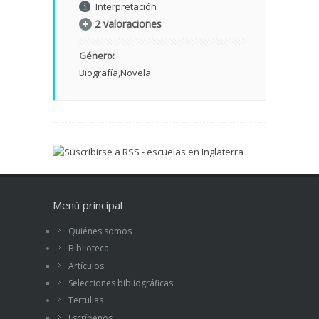
Interpretación
2 valoraciones
Género:
Biografía
Novela
Menú principal
Quiénes somos
Biblioteca
Artículos
Selecciones bibliográficas
Tertulias
Escríbenos