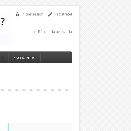
Iniciar sesión
Regístrate!
Búsqueda avanzada
Escríbenos