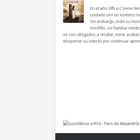
En el año 285 a.C Irene t
cuidado con un esmero nad
Sin embargo, todo su mun
Herófilo, un familiar médi
se ven obligados a recalar, Irene acabar
despertar su interés por continuar apre