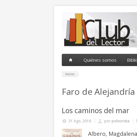
Pasar al contenido principal
Quiénes somos
Bibl
Inicio
Faro de Alejandría
Los caminos del mar
31 Ago, 2016
por
polvorista
Albero, Magdalen