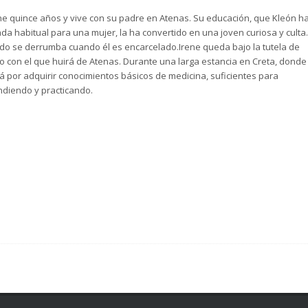
iene quince años y vive con su padre en Atenas. Su educación, que Kleón h
a habitual para una mujer, la ha convertido en una joven curiosa y culta.
do se derrumba cuando él es encarcelado.Irene queda bajo la tutela de
co con el que huirá de Atenas. Durante una larga estancia en Creta, donde
á por adquirir conocimientos básicos de medicina, suficientes para
ndiendo y practicando.