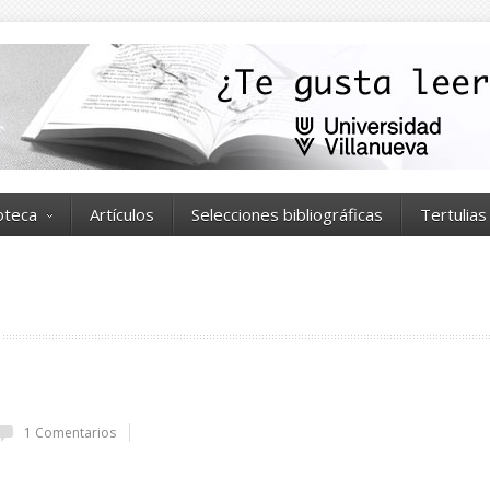
ioteca
Artículos
Selecciones bibliográficas
Tertulias
1 Comentarios
a