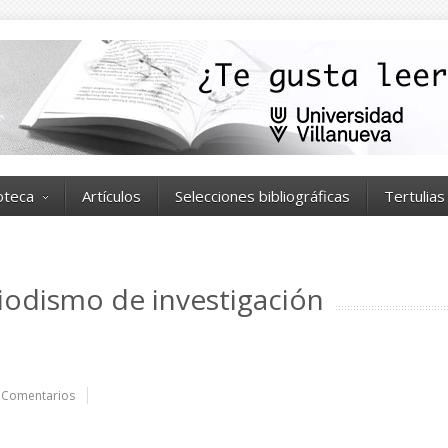
ioteca
Artículos
Selecciones bibliográficas
Tertulias
eriodismo de investigación
 Comentarios