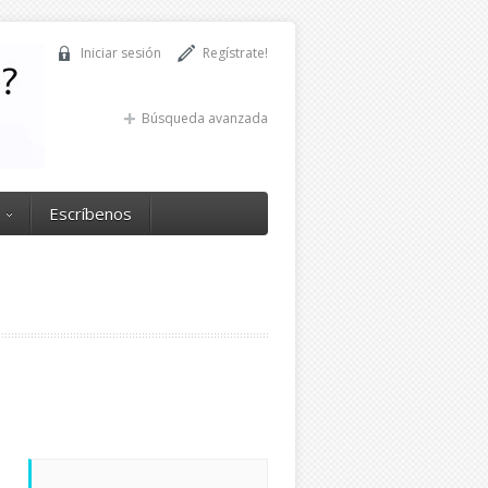
Iniciar sesión
Regístrate!
Búsqueda avanzada
Escríbenos