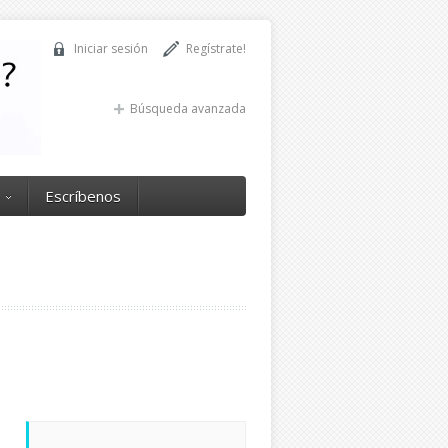
Iniciar sesión
Regístrate!
Búsqueda avanzada
Escríbenos