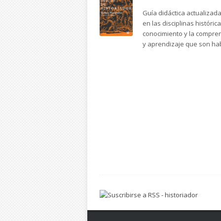
Guía didáctica actualizad
en las disciplinas históri
conocimiento y la compren
y aprendizaje que son hab