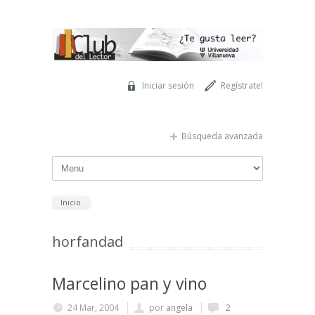
Pasar al contenido principal
Iniciar sesión
Regístrate!
Búsqueda avanzada
Inicio
horfandad
Marcelino pan y vino
24 Mar, 2004
por
angela
2