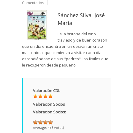
Comentarios
Sánchez Silva, José
María
Es la historia del niño
travieso y de buen corazón
que un día encuentra en un desván un cristo
malicento al que comienza a visitar cada dia
escondiéndose de sus "padres", los frailes que
le recogieron desde pequeño.
Valoración CDL
Valoración Socios
Valoración Socios:
Average:
4
(
6
votes)