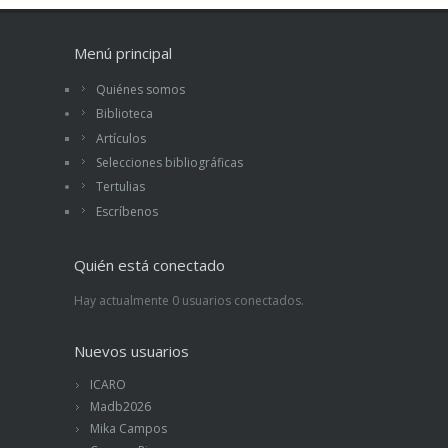
Menú principal
Quiénes somos
Biblioteca
Artículos
Selecciones bibliográficas
Tertulias
Escríbenos
Quién está conectado
Hay actualmente 0 usuarios conectados.
Nuevos usuarios
ICARO
Madb2026
Mika Campos