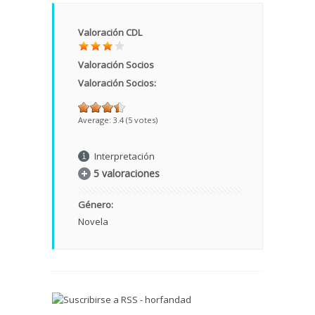
Valoración CDL
Valoración Socios
Valoración Socios:
Average:
3.4
(
5
votes)
Interpretación
5 valoraciones
Género:
Novela