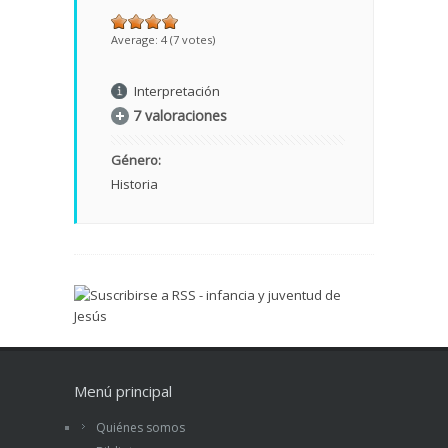
Average:
4
(
7
votes)
Interpretación
7 valoraciones
Género:
Historia
Menú principal
Quiénes somos