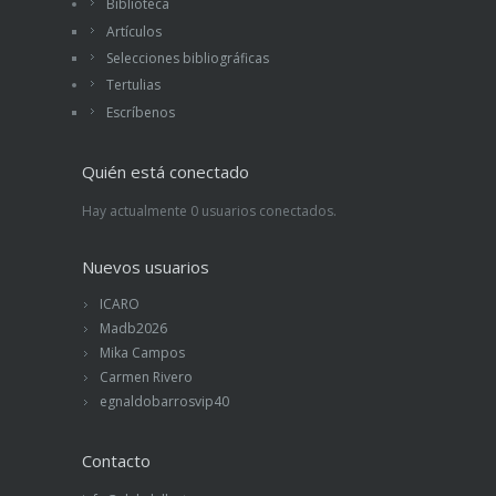
Biblioteca
Artículos
Selecciones bibliográficas
Tertulias
Escríbenos
Quién está conectado
Hay actualmente 0 usuarios conectados.
Nuevos usuarios
ICARO
Madb2026
Mika Campos
Carmen Rivero
egnaldobarrosvip40
Contacto