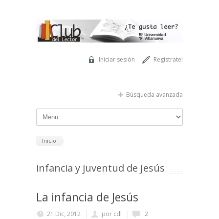
Pasar al contenido principal
Iniciar sesión
Regístrate!
Búsqueda avanzada
Inicio
infancia y juventud de Jesús
La infancia de Jesús
21 Dic, 2012
por
cdl
2