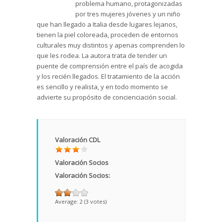
problema humano, protagonizadas
por tres mujeres jóvenes y un niño
que han llegado a Italia desde lugares lejanos,
tienen la piel coloreada, proceden de entornos
culturales muy distintos y apenas comprenden lo
que les rodea. La autora trata de tender un
puente de comprensión entre el país de acogida
y los recién llegados. El tratamiento de la acción
es sencillo y realista, y en todo momento se
advierte su propósito de concienciación social.
Valoración CDL
Valoración Socios
Valoración Socios:
Average:
2
(
3
votes)