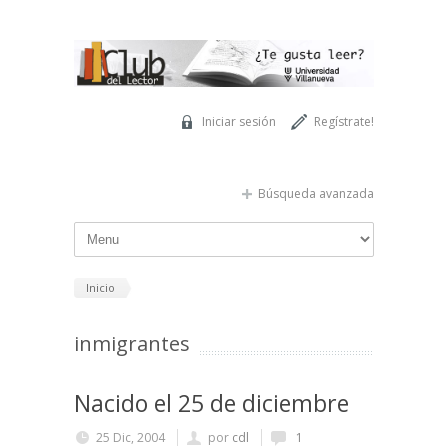
Pasar al contenido principal
Iniciar sesión
Regístrate!
Búsqueda avanzada
Inicio
inmigrantes
Nacido el 25 de diciembre
25 Dic, 2004
por
cdl
1