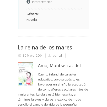
Interpretación
Género:
Novela
La reina de los mares
30 Mayo, 2004
por
cdl
Amo, Montserrat del
Cuento infantil de carácter
educativo, cuyo propósito es
favorecer en el niño la aceptación
de compañeros escolares hijos de
inmigrantes. La obra está bien escrita, en
términos breves y claros, y explica de modo
sencillo el cambio de vida de la pequeña