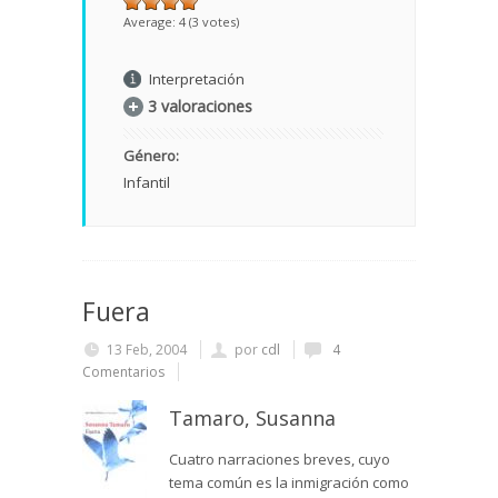
Average:
4
(
3
votes)
Interpretación
3 valoraciones
Género:
Infantil
Fuera
13 Feb, 2004
por
cdl
4
Comentarios
Tamaro, Susanna
Cuatro narraciones breves, cuyo
tema común es la inmigración como