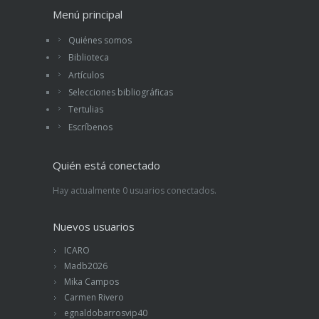
Menú principal
Quiénes somos
Biblioteca
Artículos
Selecciones bibliográficas
Tertulias
Escríbenos
Quién está conectado
Hay actualmente 0 usuarios conectados.
Nuevos usuarios
ICARO
Madb2026
Mika Campos
Carmen Rivero
egnaldobarrosvip40