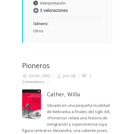
Interpretación
3 valoraciones
Género:
Otros
Pioneros
04 Abr, 2003
por
cdl
1
Comentarios
Cather, Willa
Situada en una pequeña localidad
de Nebraska a finales del siglo XIX,
«Pioneros» relata una historia de
inmigración y supervivencia cuya
figura central es Alexandra, una valiente joven,