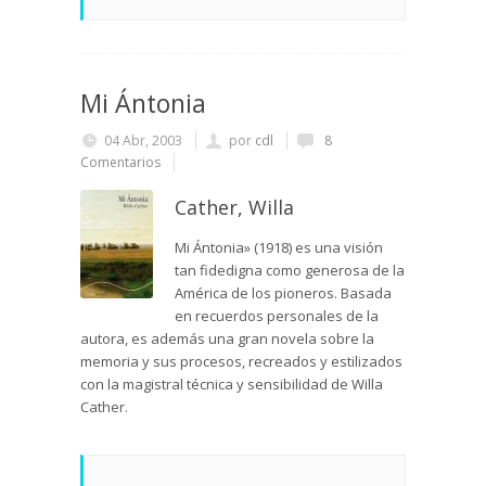
Mi Ántonia
04 Abr, 2003
por
cdl
8
Comentarios
Cather, Willa
Mi Ántonia» (1918) es una visión
tan fidedigna como generosa de la
América de los pioneros. Basada
en recuerdos personales de la
autora, es además una gran novela sobre la
memoria y sus procesos, recreados y estilizados
con la magistral técnica y sensibilidad de Willa
Cather.