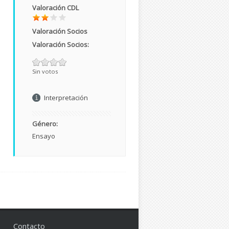
Valoración CDL
Valoración Socios
Valoración Socios:
Sin votos
Interpretación
Género:
Ensayo
Contacto