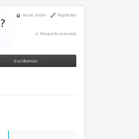
Iniciar sesión
Regístrate!
Búsqueda avanzada
Escríbenos