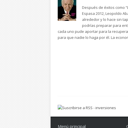
Después de éxitos como “La
Espasa 2012, Leopoldo Abad
alrededor y lo hace sin ta
podrías preparar para ente
cada uno pude aportar para la recupera
para que nadie lo haga por él. La econo
Menú principal