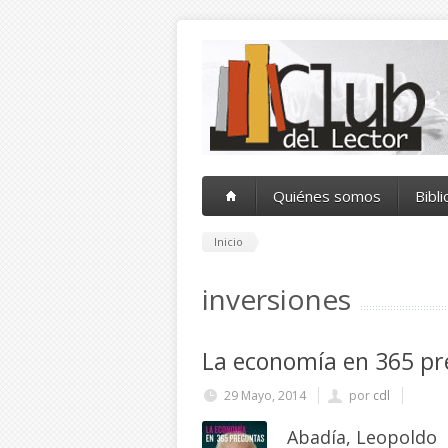
Pasar al contenido principal
Quiénes somos
Bibl
Inicio
inversiones
La economía en 365 pr
29 Mayo, 2014
por
cdl
Abadía, Leopoldo