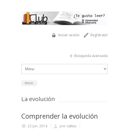
Pasar al contenido principal
Iniciar sesión
Regístrate!
Búsqueda avanzada
Inicio
La evolución
Comprender la evolución
22 Jun, 2014
por
cattus