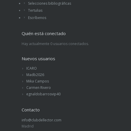
Selecciones bibliográficas
Tertulias
Escríbenos
Quién está conectado
Hay actualmente 0 usuarios conectados.
Nuevos usuarios
ICARO
Madb2026
Mika Campos
Carmen Rivero
egnaldobarrosvip40
Contacto
info@clubdellector.com
Madrid