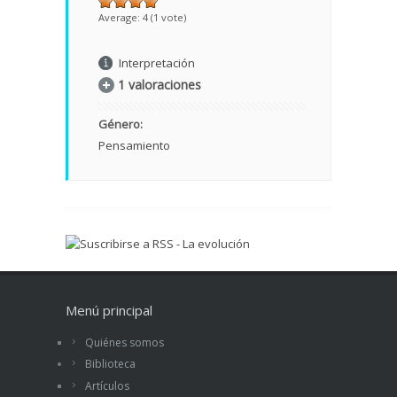
Average:
4
(
1
vote)
Interpretación
1 valoraciones
Género:
Pensamiento
Menú principal
Quiénes somos
Biblioteca
Artículos