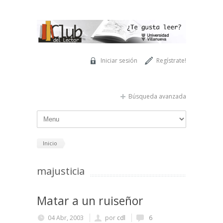
Pasar al contenido principal
Iniciar sesión
Regístrate!
Búsqueda avanzada
Inicio
majusticia
Matar a un ruiseñor
04 Abr, 2003
por
cdl
6