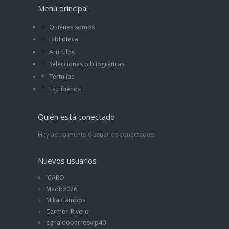
Menú principal
Quiénes somos
Biblioteca
Artículos
Selecciones bibliográficas
Tertulias
Escríbenos
Quién está conectado
Hay actualmente 0 usuarios conectados.
Nuevos usuarios
ICARO
Madb2026
Mika Campos
Carmen Rivero
egnaldobarrosvip40