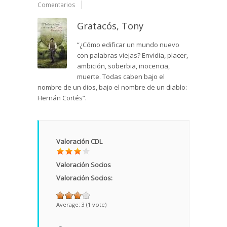
Comentarios
Gratacós, Tony
“¿Cómo edificar un mundo nuevo
con palabras viejas? Envidia, placer,
ambición, soberbia, inocencia,
muerte. Todas caben bajo el
nombre de un dios, bajo el nombre de un diablo:
Hernán Cortés”.
Valoración CDL
Valoración Socios
Valoración Socios:
Average:
3
(
1
vote)