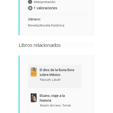
Interpretación
1 valoraciones
Género:
Novela
Novela histórica
Libros relacionados
El dios de la lluvia llora
sobre México
Passuth, László
Elcano, viaje a la
historia
Mazón Serrano, Tomás