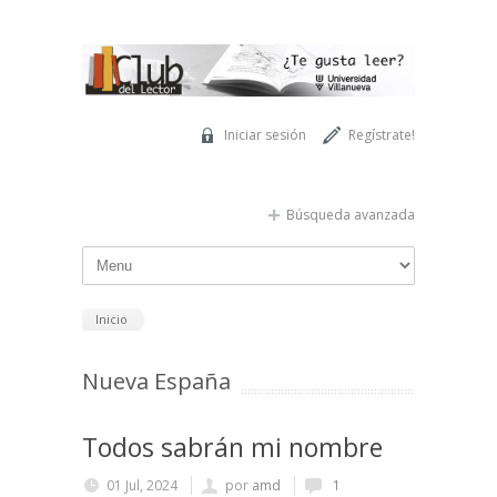
Pasar al contenido principal
Iniciar sesión
Regístrate!
Búsqueda avanzada
Inicio
Nueva España
Todos sabrán mi nombre
01 Jul, 2024
por
amd
1