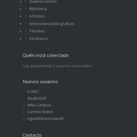
Quiénes somos
Biblioteca
Artículos
Selecciones bibliográficas
Tertulias
Escríbenos
Quién está conectado
Hay actualmente 0 usuarios conectados.
Nuevos usuarios
ICARO
Madb2026
Mika Campos
Carmen Rivero
egnaldobarrosvip40
Contacto