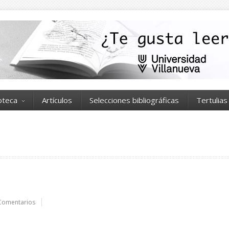
ioteca
Artículos
Selecciones bibliográficas
Tertulias
Comentarios