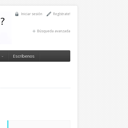
Iniciar sesión
Regístrate!
Búsqueda avanzada
Escríbenos