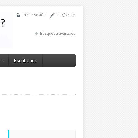
Iniciar sesión
Regístrate!
Búsqueda avanzada
Escríbenos