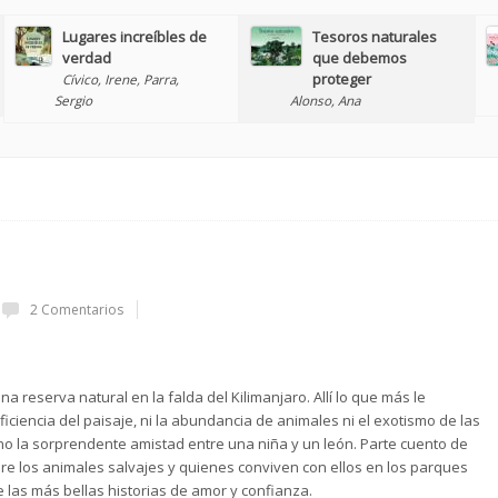
Lugares increíbles de
Tesoros naturales
verdad
que debemos
proteger
Cívico, Irene
,
Parra,
Sergio
Alonso, Ana
2 Comentarios
na reserva natural en la falda del Kilimanjaro. Allí lo que más le
iciencia del paisaje, ni la abundancia de animales ni el exotismo de las
no la sorprendente amistad entre una niña y un león. Parte cuento de
re los animales salvajes y quienes conviven con ellos en los parques
 las más bellas historias de amor y confianza.