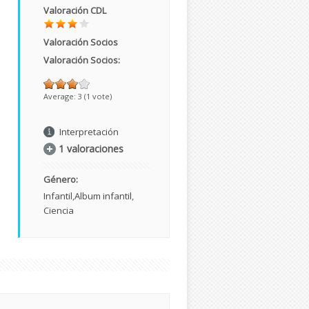
Valoración CDL
Valoración Socios
Valoración Socios:
Average:
3
(
1
vote)
Interpretación
1 valoraciones
Género:
Infantil
Album infantil
Ciencia