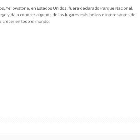
s, Yellowstone, en Estados Unidos, fuera declarado Parque Nacional,
tege y da a conocer algunos de los lugares más bellos e interesantes del
e crecer en todo el mundo.