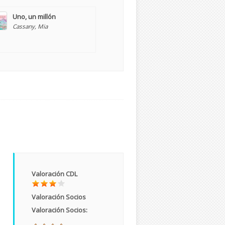
Uno, un millón
Cassany, Mia
Valoración CDL
Valoración Socios
Valoración Socios: