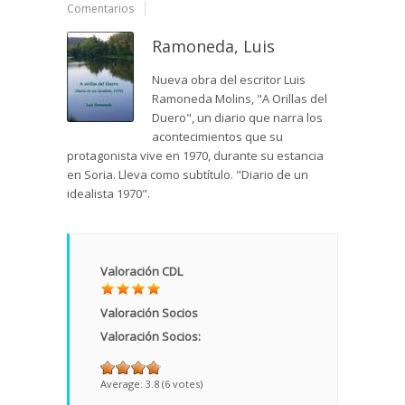
Comentarios
Ramoneda, Luis
Nueva obra del escritor Luis
Ramoneda Molins, "A Orillas del
Duero", un diario que narra los
acontecimientos que su
protagonista vive en 1970, durante su estancia
en Soria. Lleva como subtítulo. "Diario de un
idealista 1970".
Valoración CDL
Valoración Socios
Valoración Socios:
Average:
3.8
(
6
votes)