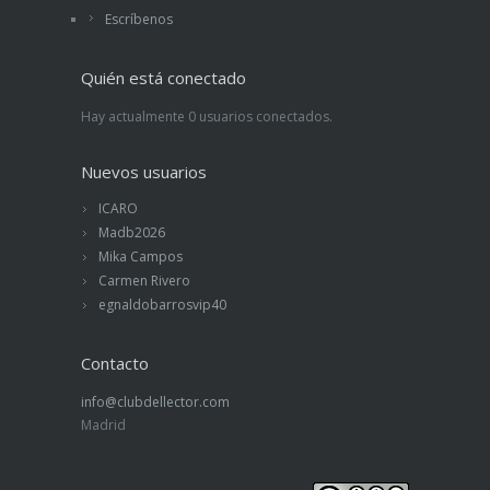
Escríbenos
Quién está conectado
Hay actualmente 0 usuarios conectados.
Nuevos usuarios
ICARO
Madb2026
Mika Campos
Carmen Rivero
egnaldobarrosvip40
Contacto
info@clubdellector.com
Madrid