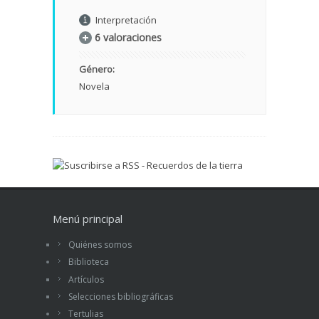
Interpretación
6 valoraciones
Género:
Novela
Menú principal
Quiénes somos
Biblioteca
Artículos
Selecciones bibliográficas
Tertulias