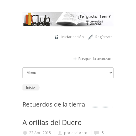
Pasar al contenido principal
Iniciar sesión
Regístrate!
Búsqueda avanzada
Inicio
Recuerdos de la tierra
A orillas del Duero
22 Abr, 2015
por
acabrero
5