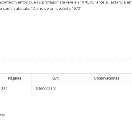
acontecimientos que su protagonista vive en 1970, durante su estancia en
va como subtítulo. "Diario de un idealista 1970".
Páginas
ISBN
Observaciones
220
8460665305
tar