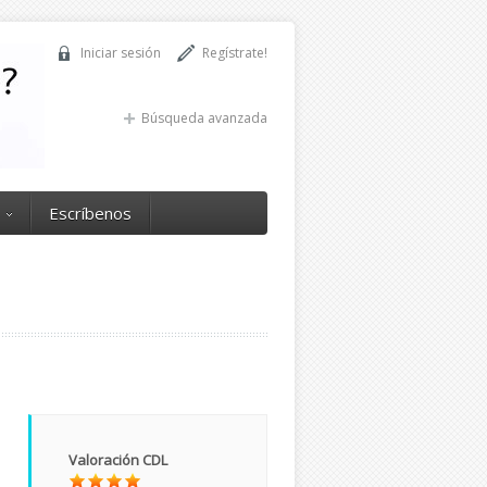
Iniciar sesión
Regístrate!
Búsqueda avanzada
Escríbenos
Valoración CDL