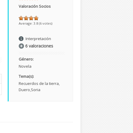
Valoración Socios
Average:
3.8
(
6
votes)
Interpretación
6 valoraciones
Género:
Novela
Tema(s):
Recuerdos de la tierra
Duero
Soria