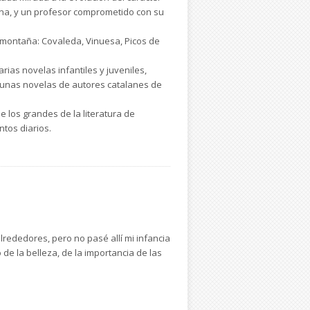
ana, y un profesor comprometido con su
de montaña: Covaleda, Vinuesa, Picos de
ias novelas infantiles y juveniles,
lgunas novelas de autores catalanes de
de los grandes de la literatura de
ntos diarios.
lrededores, pero no pasé allí mi infancia
 de la belleza, de la importancia de las