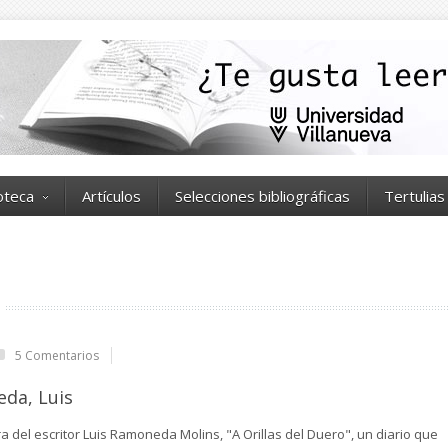
ioteca
Artículos
Selecciones bibliográficas
Tertulias
5 Comentarios
da, Luis
 del escritor Luis Ramoneda Molins, "A Orillas del Duero", un diario que