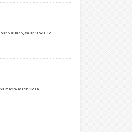
onario al lado, se aprende. Lo
una madre maravillosa.