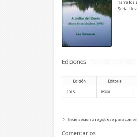
narra los 
Soria. Lle
Ediciones
Edición
Editorial
2015
RSXXI
Inicie sesión
o
regístrese
para comen
Comentarios