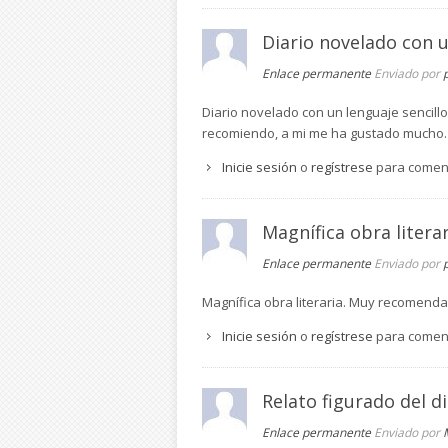
Diario novelado con 
Enlace permanente
Enviado por
Diario novelado con un lenguaje sencillo 
recomiendo, a mi me ha gustado mucho
Inicie sesión
o
regístrese
para comen
Magnífica obra litera
Enlace permanente
Enviado por
Magnífica obra literaria. Muy recomendab
Inicie sesión
o
regístrese
para comen
Relato figurado del di
Enlace permanente
Enviado por