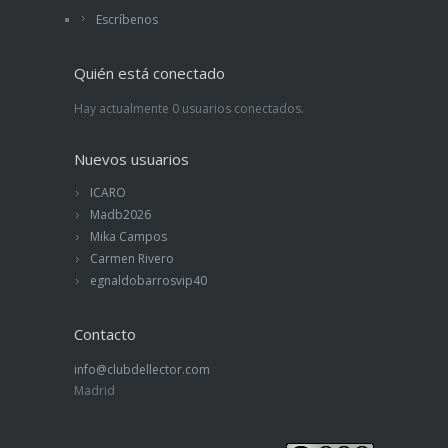
Escríbenos
Quién está conectado
Hay actualmente 0 usuarios conectados.
Nuevos usuarios
ICARO
Madb2026
Mika Campos
Carmen Rivero
egnaldobarrosvip40
Contacto
info@clubdellector.com
Madrid