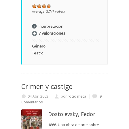
Average:
3.7
(
7
votes)
Interpretación
7 valoraciones
Género:
Teatro
Crimen y castigo
04 Abr, 2003
por
rocio meca
9
Comentarios
Dostoievsky, Fedor
1866. Una obra de arte sobre