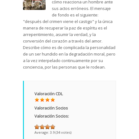
cómo reacciona un hombre ante
sus actos erróneos. El mensaje
de fondo es el siguiente:
"después del crimen viene el castigo" y la única
manera de recuperar la paz de espíritu es el
arrepentimiento, asumir la verdad, y la
conversión del corazón a través del amor.
Describe cómo es de complicada la personalidad
de un ser hundido en la degradación moral, pero
a la vez interpelado continuamente por su
conciencia, por las personas que le rodean.
Valoración CDL
Valoración Socios
Valoración Socios:
Average:
3.9
(
34
votes)