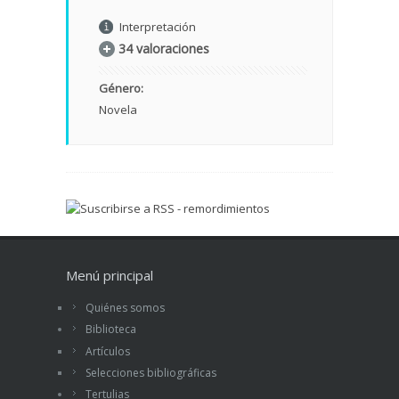
Interpretación
34 valoraciones
Género:
Novela
Menú principal
Quiénes somos
Biblioteca
Artículos
Selecciones bibliográficas
Tertulias