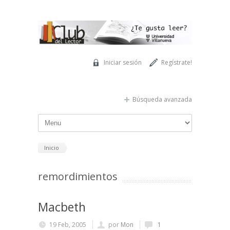
Pasar al contenido principal
Iniciar sesión
Regístrate!
Búsqueda avanzada
Inicio
remordimientos
Macbeth
19 Feb, 2005
por
Mon
1