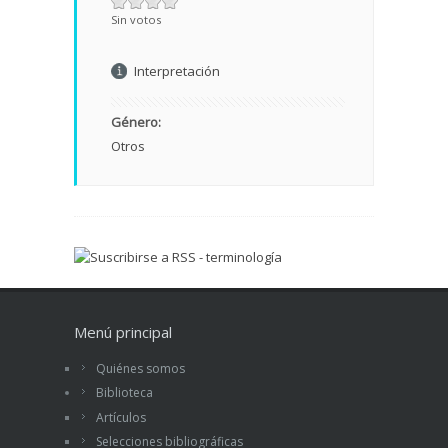
Sin votos
Interpretación
Género:
Otros
Menú principal
Quiénes somos
Biblioteca
Artículos
Selecciones bibliográficas