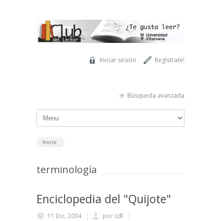
Pasar al contenido principal
Iniciar sesión
Regístrate!
Búsqueda avanzada
Inicio
terminología
Enciclopedia del "Quijote"
11 Dic, 2004
por
cdl