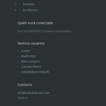
Tertulias
Escríbenos
Quién está conectado
Hay actualmente 0 usuarios conectados.
Nuevos usuarios
ICARO
Madb2026
Mika Campos
Carmen Rivero
egnaldobarrosvip40
Contacto
info@clubdellector.com
Madrid