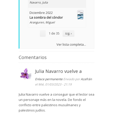
Navarro, Julia
Diciembre 2022
La sombra del cóndor
Aranguren, Miguel
1 de 35
sig. ›
Ver lista completa...
Comentarios
Julia Navarro vuelve a
Enlace permanente
Enviado por
Azafrán
el Mié, 01/03/2023 - 21:19
Julia Navarro vuelve a conseguir que el lector sea
un personaje más en la novela. De fondo el
conflicto entre palestinos musulmanes y
palestinos judíos.