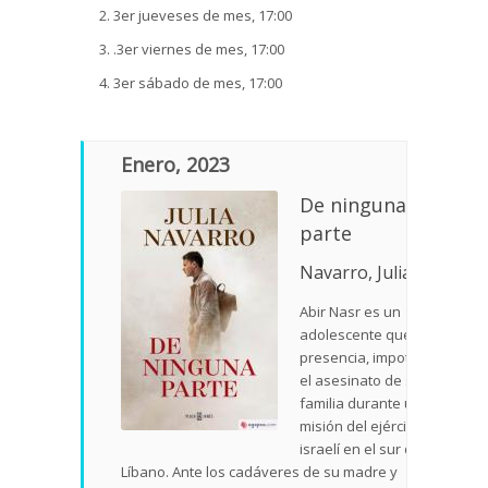
3er jueveses de mes, 17:00
.3er viernes de mes, 17:00
3er sábado de mes, 17:00
Enero, 2023
De ninguna
parte
Navarro, Julia
Abir Nasr es un
adolescente que
presencia, impotente,
el asesinato de su
familia durante una
misión del ejército
israelí en el sur de
Líbano. Ante los cadáveres de su madre y