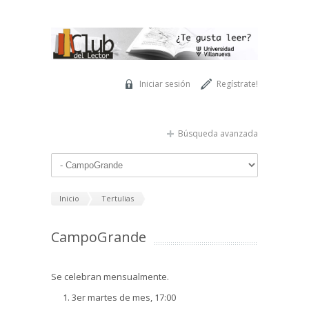
Pasar al contenido principal
Iniciar sesión
Regístrate!
Búsqueda avanzada
Inicio
Tertulias
CampoGrande
Se celebran mensualmente.
3er martes de mes, 17:00