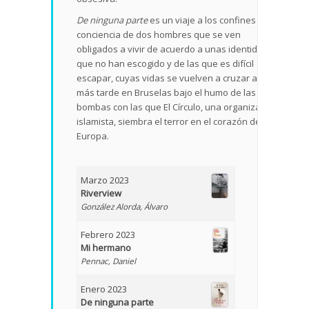
De ninguna parte
es un viaje a los confines de la
conciencia de dos hombres que se ven
obligados a vivir de acuerdo a unas identidades
que no han escogido y de las que es difícil
escapar, cuyas vidas se vuelven a cruzar años
más tarde en Bruselas bajo el humo de las
bombas con las que El Círculo, una organización
islamista, siembra el terror en el corazón de
Europa.
Marzo 2023
Riverview
González Alorda, Álvaro
Febrero 2023
Mi hermano
Pennac, Daniel
Enero 2023
De ninguna parte