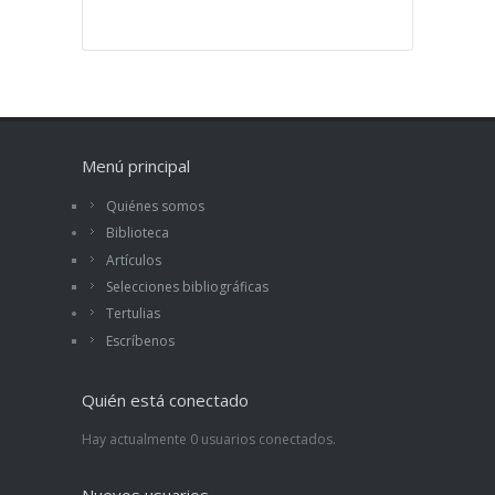
Menú principal
Quiénes somos
Biblioteca
Artículos
Selecciones bibliográficas
Tertulias
Escríbenos
Quién está conectado
Hay actualmente 0 usuarios conectados.
Nuevos usuarios