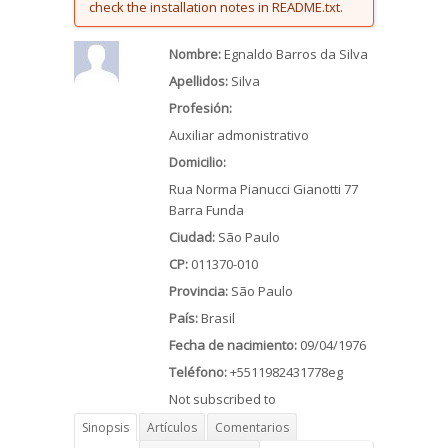
check the installation notes in README.txt.
Nombre:
Egnaldo Barros da Silva
Apellidos:
Silva
Profesión:
Auxiliar admonistrativo
Domicilio:
Rua Norma Pianucci Gianotti 77
Barra Funda
Ciudad:
São Paulo
CP:
011370-010
Provincia:
São Paulo
País:
Brasil
Fecha de nacimiento:
09/04/1976
Teléfono:
+5511982431778eg
Not subscribed to
Sinopsis
Artículos
Comentarios