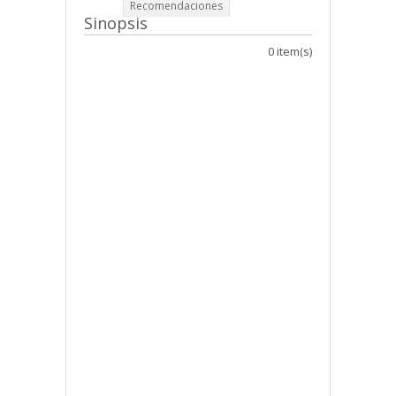
Recomendaciones
Sinopsis
0 item(s)