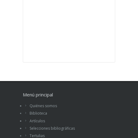
Menú principal
Quiénes somos
Biblioteca
Artículos
Selecciones bibliográficas
Tertulias