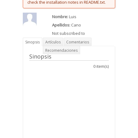
check the installation notes in README.txt.
Nombre:
Luis
Apellidos:
Cano
Not subscribed to
Sinopsis
Artículos
Comentarios
Recomendaciones
Sinopsis
0 item(s)