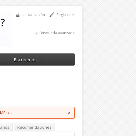
Iniciar sesión
Regístrate!
Búsqueda avanzada
Escríbenos
ME.txt.
arios
Recomendaciones