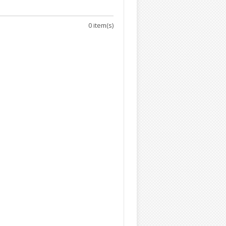
0 item(s)