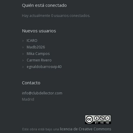
Quién está conectado
Hay actualmente 0 usuarios conectados.
Nuevos usuarios
ICARO
Madb2026
Mika Campos
Carmen Rivero
egnaldobarrosvip40
Contacto
info@clubdellector.com
Madrid
licencia de Creative Commons
Este obra está bajo una