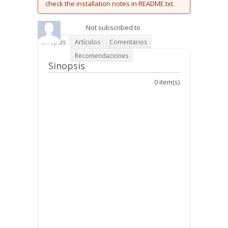
check the installation notes in README.txt.
Not subscribed to
Sinopsis
Artículos
Comentarios
Recomendaciones
Sinopsis
0 item(s)