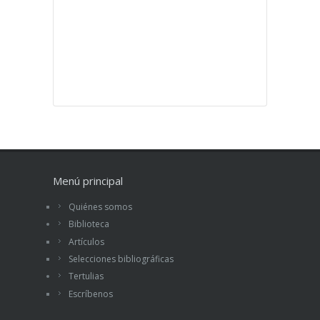
Menú principal
Quiénes somos
Biblioteca
Artículos
Selecciones bibliográficas
Tertulias
Escríbenos