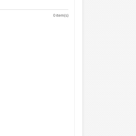
0 item(s)