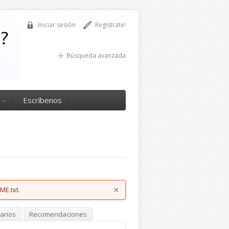
Iniciar sesión
Regístrate!
Búsqueda avanzada
Escríbenos
ME.txt.
arios
Recomendaciones