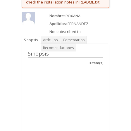
check the installation notes in README.txt.
Nombre:
ROXANA
Apellidos:
FERNANDEZ
Not subscribed to
Sinopsis
Artículos
Comentarios
Recomendaciones
Sinopsis
0 item(s)