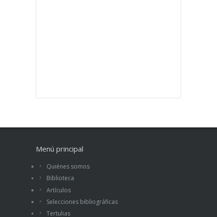
Menú principal
Quiénes somos
Biblioteca
Artículos
Selecciones bibliográficas
Tertulias