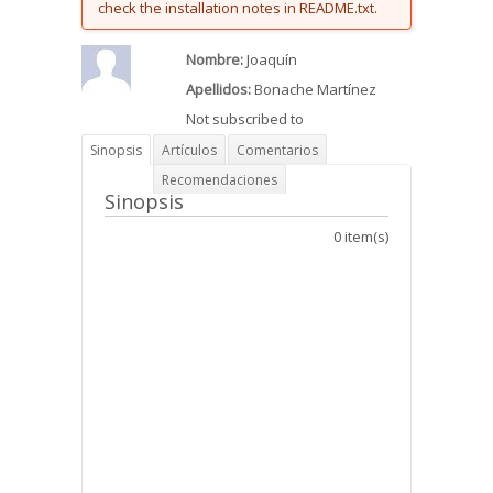
check the installation notes in README.txt.
Nombre:
Joaquín
Apellidos:
Bonache Martínez
Not subscribed to
Sinopsis
Artículos
Comentarios
Recomendaciones
Sinopsis
0 item(s)