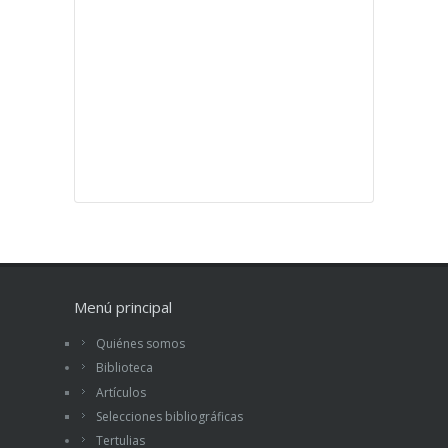
Menú principal
Quiénes somos
Biblioteca
Artículos
Selecciones bibliográficas
Tertulias