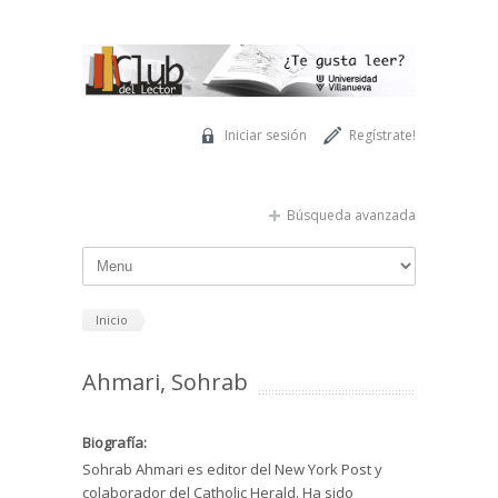
Pasar al contenido principal
Iniciar sesión
Regístrate!
Búsqueda avanzada
Inicio
Ahmari, Sohrab
Biografía:
Sohrab Ahmari es editor del New York Post y
colaborador del Catholic Herald. Ha sido