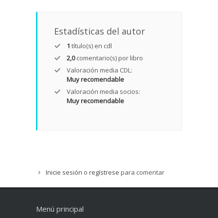
Estadísticas del autor
1
título(s) en cdl
2,0
comentario(s) por libro
Valoración media CDL:
Muy recomendable
Valoración media socios:
Muy recomendable
Inicie sesión
o
regístrese
para comentar
Menú principal