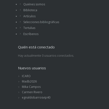
Quiénes somos
Biblioteca
Artículos
Selecciones bibliográficas
Tertulias
Escríbenos
Quién está conectado
Hay actualmente 0 usuarios conectados.
Nuevos usuarios
ICARO
Madb2026
Mika Campos
Carmen Rivero
egnaldobarrosvip40