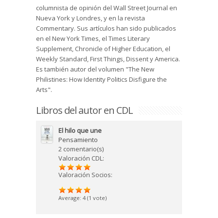
columnista de opinión del Wall Street Journal en
Nueva York y Londres, y en la revista
Commentary. Sus artículos han sido publicados
en el New York Times, el Times Literary
Supplement, Chronicle of Higher Education, el
Weekly Standard, First Things, Dissent y America.
Es también autor del volumen "The New
Philistines: How Identity Politics Disfigure the
Arts".
Libros del autor en CDL
El hilo que une
Pensamiento
2 comentario(s)
Valoración CDL:
Valoración Socios:
Average:
4
(
1
vote)