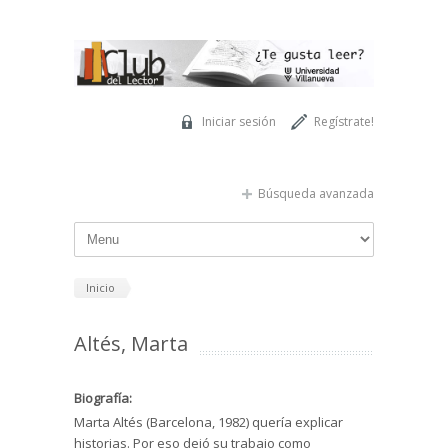
Pasar al contenido principal
Iniciar sesión
Regístrate!
Búsqueda avanzada
Inicio
Altés, Marta
Biografía:
Marta Altés (Barcelona, 1982) quería explicar
historias. Por eso dejó su trabajo como