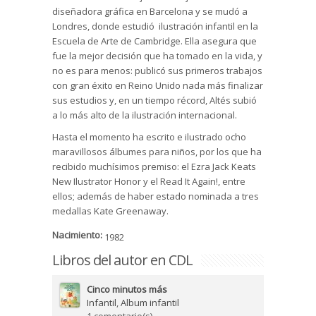
diseñadora gráfica en Barcelona y se mudó a
Londres, donde estudió ilustración infantil en la
Escuela de Arte de Cambridge. Ella asegura que
fue la mejor decisión que ha tomado en la vida, y
no es para menos: publicó sus primeros trabajos
con gran éxito en Reino Unido nada más finalizar
sus estudios y, en un tiempo récord, Altés subió
a lo más alto de la ilustración internacional.
Hasta el momento ha escrito e ilustrado ocho
maravillosos álbumes para niños, por los que ha
recibido muchísimos premiso: el Ezra Jack Keats
New Ilustrator Honor y el Read It Again!, entre
ellos; además de haber estado nominada a tres
medallas Kate Greenaway.
Nacimiento:
1982
Libros del autor en CDL
Cinco minutos más
Infantil
,
Album infantil