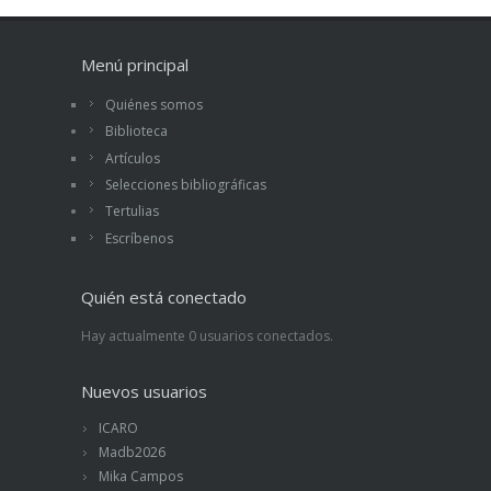
Menú principal
Quiénes somos
Biblioteca
Artículos
Selecciones bibliográficas
Tertulias
Escríbenos
Quién está conectado
Hay actualmente 0 usuarios conectados.
Nuevos usuarios
ICARO
Madb2026
Mika Campos