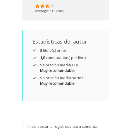
Average:
3
(
1
vote)
Estadísticas del autor
3
título(s) en cdl
1,0
comentario(s) por libro
Valoración media CDL:
Muy recomendable
Valoración media socios:
Muy recomendable
Inicie sesión
o
regístrese
para comentar