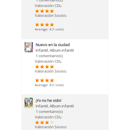
1 comentario(s)
Valoración CDL:
Valoración Socios:
Average:
4
(
1
vote)
Nuevo en la ciudad
Infantil
,
Album infantil
1 comentario(s)
Valoración CDL:
Valoración Socios:
Average:
4
(
1
vote)
¡Yo no he sido!
Infantil
,
Album infantil
1 comentario(s)
Valoración CDL:
Valoración Socios: