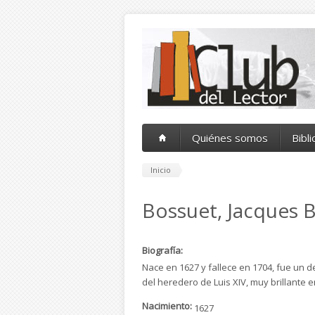
Pasar al contenido principal
Quiénes somos
Bibl
Inicio
Bossuet, Jacques 
Biografía:
Nace en 1627 y fallece en 1704, fue un d
del heredero de Luis XIV, muy brillante 
Nacimiento:
1627