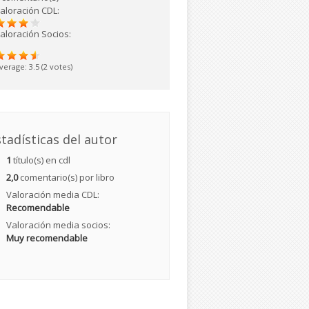
aloración CDL:
aloración Socios:
verage:
3.5
(
2
votes)
tadísticas del autor
1
título(s) en cdl
2,0
comentario(s) por libro
Valoración media CDL:
Recomendable
Valoración media socios:
Muy recomendable